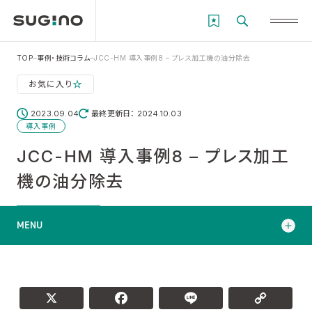
TOP
事例・技術コラム
JCC-HM 導入事例8 – プレス加工機の油分除去
お気に入り
2023.09.04
最終更新日： 2024.10.03
導入事例
JCC-HM 導入事例8 – プレス加工
機の油分除去
MENU
フィルタなしで微細な汚れを除去！ 目詰まりやメンテナンスの
手間から解放！