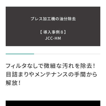
X
Facebook
L
フィルタなしで微細な汚れを除去！
目詰まりやメンテナンスの手間から
解放！