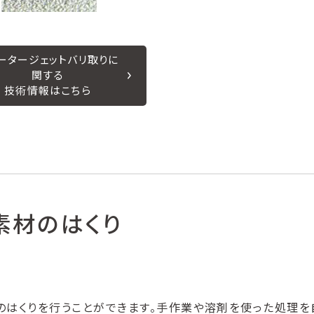
ータージェットバリ取りに
関する
技術情報はこちら
素材のはくり
のはくりを行うことができます。手作業や溶剤を使った処理を