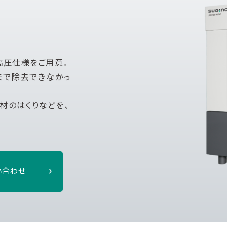
高圧仕様をご用意。
まで除去できなかっ
材のはくりなどを、
い合わせ