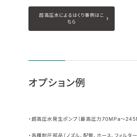
超高圧水によるはくり事例はこ
ちら
オプション例
・超高圧水発生ポンプ（最高圧力70MPa～245
・各種耐圧部品（ノズル、配管、ホース、フィルター