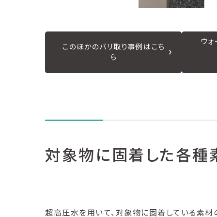
ウォ
このほかのバリ取り事例はこち
ら
対象物に固着した各種
超高圧水を用いて、対象物に固着している素材