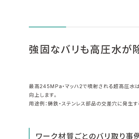
強固なバリも高圧水が
最高245MPa・マッハ2で噴射される超高圧水
向上します。
用途例：鋳鉄・ステンレス部品の交差穴に発生す
ワーク材質ごとのバリ取り事