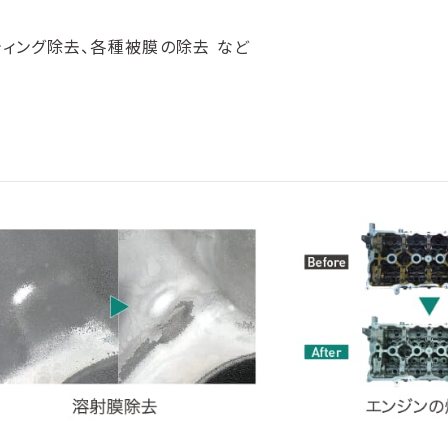
ティング除去、各種被膜の除去 など