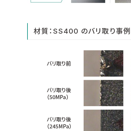
材質：SS400 のバリ取り事