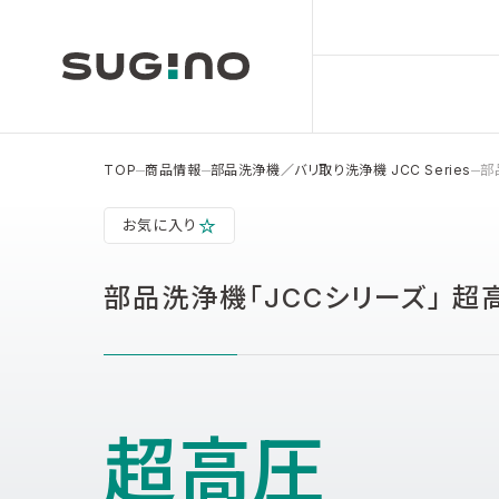
TOP
商品情報
部品洗浄機／バリ取り洗浄機 JCC Series
部
お気に入り
部品洗浄機「JCCシリーズ」 超
超高圧