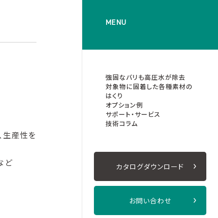
MENU
強固なバリも高圧水が除去
対象物に固着した各種素材の
はくり
オプション例
サポート・サービス
技術コラム
、生産性を
など
カタログダウンロード
お問い合わせ