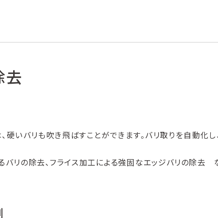
除去
は、硬いバリも吹き飛ばすことができます。バリ取りを自動化し
るバリの除去、フライス加工による強固なエッジバリの除去 
例