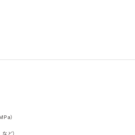
MPa）
 など）