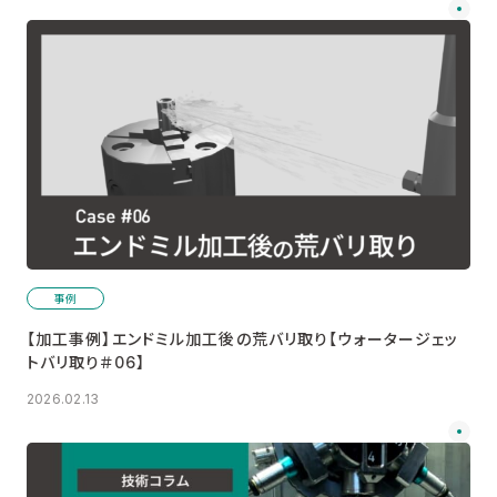
事例
【加工事例】エンドミル加工後の荒バリ取り【ウォータージェッ
トバリ取り＃06】
2026.02.13