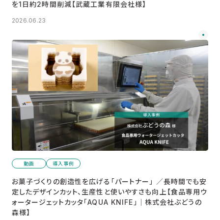
を1日約2時間削減【武蔵工業有限会社様】
2026.06.23
動画
導入事例
お菓子づくりの創造性を広げる「パートナー」 ／長時間でも安
定したデザインカット、生産性と使いやすさも向上【食品専用ウ
ォータージェットカッタ「AQUA KNIFE」│株式会社ぶどうの
森様】