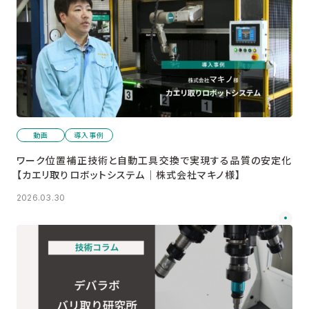
動画
導入事例
ワーク位置補正技術と自動工具交換で実現する品質の安定化
【カエリ取りロボットシステム│株式会社マキノ様】
2026.03.30