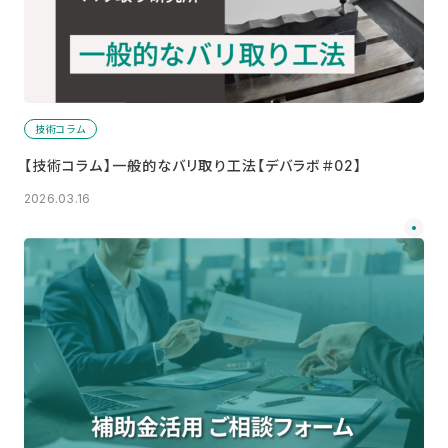
技術コラム
【技術コラム】一般的なバリ取り工法【デバラボ＃02】
2026.03.16