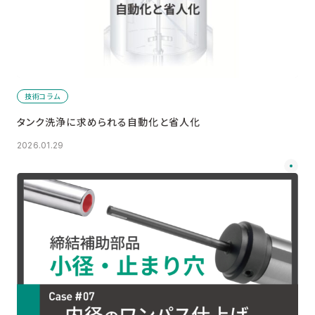
技術コラム
タンク洗浄に求められる自動化と省人化
2026.01.29