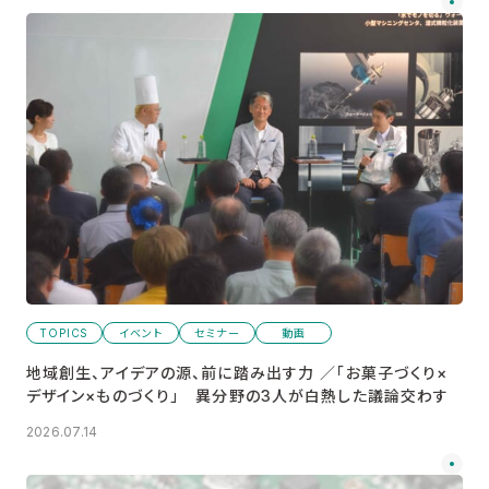
TOPICS
イベント
セミナー
動画
地域創生、アイデアの源、前に踏み出す力 ／「お菓子づくり×
デザイン×ものづくり」 異分野の3人が白熱した議論交わす
2026.07.14