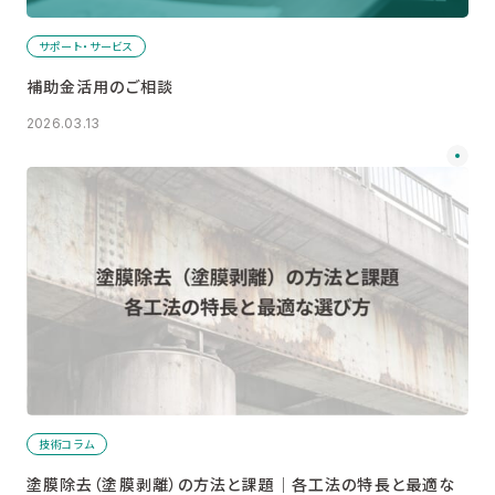
サポート・サービス
補助金活用のご相談
2026.03.13
技術コラム
塗膜除去（塗膜剥離）の方法と課題│各工法の特長と最適な