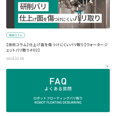
技術コラム
【技術コラム】仕上げ面を傷つけにくいバリ取り【ウォータージ
ェットバリ取り＃02】
2026.02.06