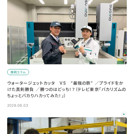
技術コラム
ウォータージェットカッタ VS “最強の鉄” ／プライドをか
けた真剣勝負 ／勝つのはどっち！？（テレビ東京「バカリズムの
ちょっとバカりハカってみた！」）
2026.06.03