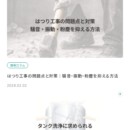
技術コラム
はつり工事の問題点と対策│騒音・振動・粉塵を抑える方法
2026.02.02