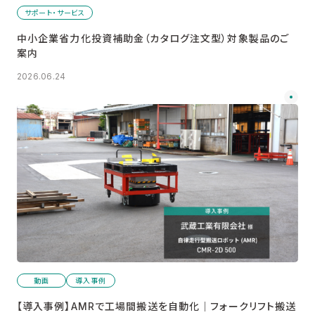
サポート・サービス
中小企業省力化投資補助金（カタログ注文型）対象製品のご
案内
2026.06.24
動画
導入事例
【導入事例】AMRで工場間搬送を自動化｜フォークリフト搬送