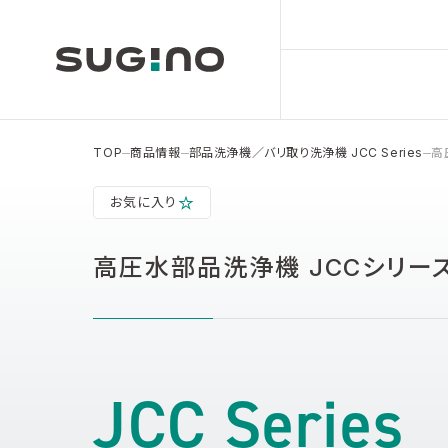
TOP
商品情報
部品洗浄機／バリ取り洗浄機 JCC Series
高
お気に入り
高圧水部品洗浄機 JCCシリーズ
JCC Series