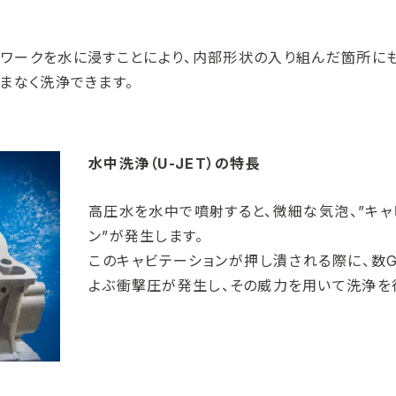
は、ワークを水に浸すことにより、内部形状の入り組んだ箇所に
まなく洗浄できます。
水中洗浄（U-JET）の特長
高圧水を水中で噴射すると、微細な気泡、”キャ
ン”が発生します。
このキャビテーションが押し潰される際に、数G
よぶ衝撃圧が発生し、その威力を用いて洗浄を