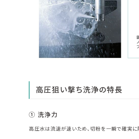
高圧狙い撃ち洗浄の特長
① 洗浄力
高圧水は流速が速いため、切粉を一瞬で確実に