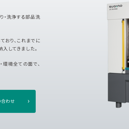
取り・洗浄する部品洗
いており、これまでに
納入してきました。​
・環境全ての面で、
い合わせ