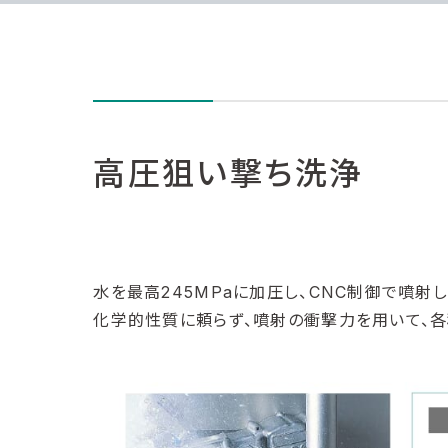
高圧狙い撃ち洗浄
水を最高245MPaに加圧し、CNC制御で噴射し
化学的性質に頼らず、噴射の衝撃力を用いて、各