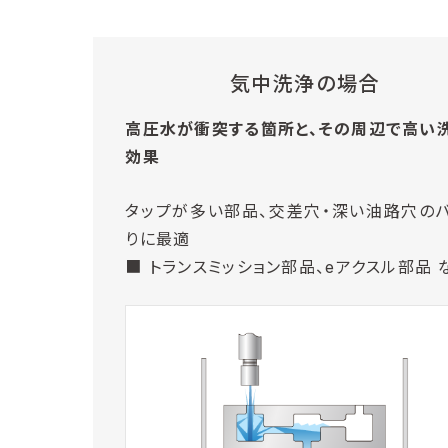
気中洗浄の場合
高圧水が衝突する箇所と、その周辺で高い
効果
タップが多い部品、交差穴・深い油路穴の
りに最適
■ トランスミッション部品、eアクスル部品 