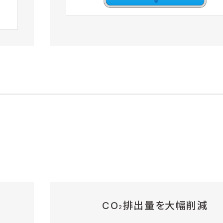
CO
排出量を大幅削減
2