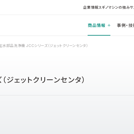
企業情報
スギノマシンの強み
サ
商品情報
事例・技
圧水部品洗浄機 JCCシリーズ（ジェットクリーンセンタ）
（ジェットクリーンセンタ）