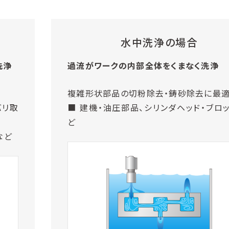
水中洗浄の場合
洗浄
過流がワークの内部全体をくまなく洗浄
複雑形状部品の切粉除去・鋳砂除去に最
バリ取
■ 建機・油圧部品、シリンダヘッド・ブロッ
ど
など