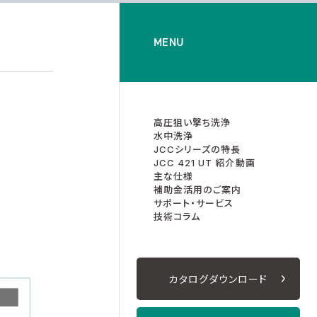
MENU
高圧狙い撃ち洗浄
水中洗浄
JCCシリーズの特長
JCC 421 UT 紹介動画
主な仕様
補助金活用のご案内
サポート・サービス
技術コラム
カタログダウンロード