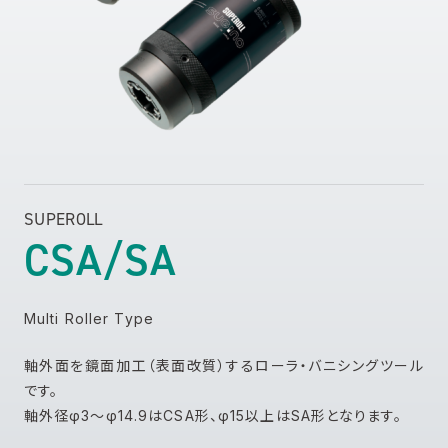
SUPEROLL
CSA/SA
Multi Roller Type
軸外面を鏡面加工（表面改質）するローラ・バニシングツール
です。
軸外径φ3～φ14.9はCSA形、φ15以上はSA形となります。