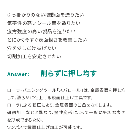
引っ掛かりのない摺動面を造りたい
気密性の高いシール面を造りたい
疲労強度の高い製品を造りたい
とにかく今すぐ表面粗さを改善したい
穴を少しだけ拡げたい
切削加工を安定させたい
削らずに押し均す
Answer：
ローラ・バニシングツール「スパロール」は、金属表面を押し均
して、滑らかに仕上げる鏡面仕上げ工具です。
ローラによる転圧により、金属表面の凹凸をなくします。
研削加工などと異なり、塑性変形によって一度に平坦な表面
を形成できるため、
ワンパスで鏡面仕上げ加工が可能です。