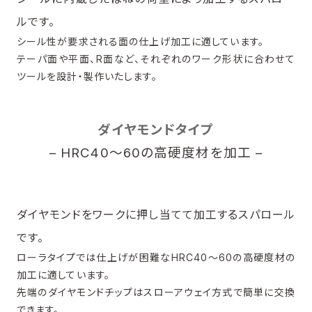
ルです。
シール性が要求される面の仕上げ加工に適しています。
テーパ面や平面、R面など、それぞれのワーク形状に合わせて
ツールを設計・製作いたします。
ダイヤモンドタイプ
– HRC40～60の高硬度材を加工 –
ダイヤモンドをワークに押し当てて加工するスパロール
です。
ローラタイプでは仕上げが困難なHRC40～60の高硬度材の
加工に適しています。
先端のダイヤモンドチップはスローアウェイ方式で簡単に交換
できます。