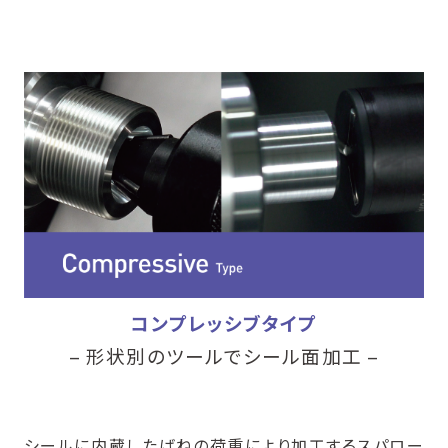
コンプレッシブタイプ
– 形状別のツールでシール面加工 –
シールに内蔵したばねの荷重により加工するスパロー