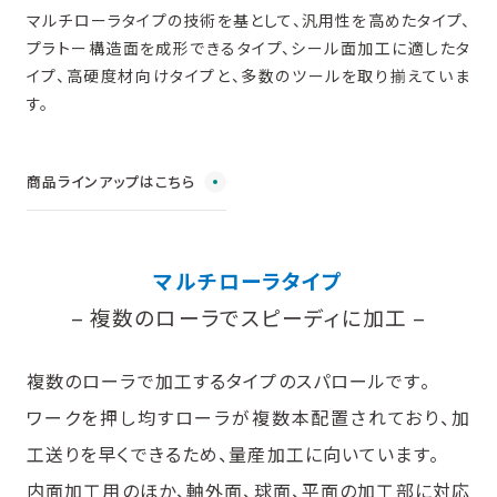
マルチローラタイプの技術を基として、汎用性を高めたタイプ、
プラトー構造面を成形できるタイプ、シール面加工に適したタ
イプ、高硬度材向けタイプと、多数のツールを取り揃えていま
す。
商品ラインアップはこちら
マルチローラタイプ
– 複数のローラでスピーディに加工 –
複数のローラで加工するタイプのスパロールです。
ワークを押し均すローラが複数本配置されており、加
工送りを早くできるため、量産加工に向いています。
内面加工用のほか、軸外面、球面、平面の加工部に対応