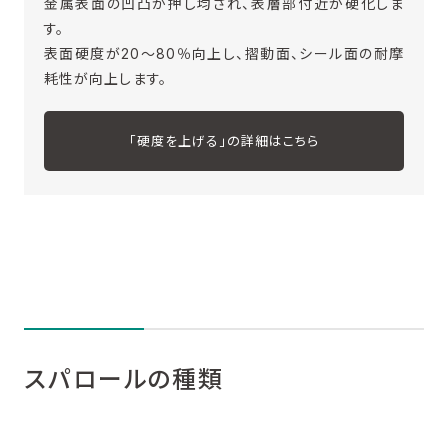
金属表面の凹凸が押し均され、表層部付近が硬化しま
す。
表面硬度が20～80％向上し、摺動面、シール面の耐摩
耗性が向上します。
「硬度を上げる」の詳細はこちら
スパロールの種類