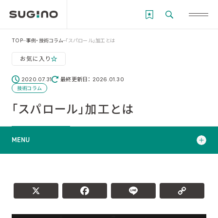
TOP
事例・技術コラム
「スパロール」加工とは
お気に入り
2020.07.31
最終更新日： 2026.01.30
技術コラム
「スパロール」加工とは
MENU
「スパロール」ってなに？
スパロールのできること
X
Facebook
L
スパロールの種類