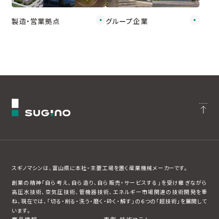
製造・営業拠点
グループ企業
スギノマシンは、富山県に本社・主要工場を置く産業機械メーカーです。
創業の精神「自ら考え、自ら造り、自ら販売・サービスする」を受け継ぎながら
高圧水技術、空気圧技術、管機器技術、エネルギー市場関連の技術開発を重
ね、現在では、「切る・削る・洗う・磨く・砕く・解す」の６つの「超技術」を展開して
います。