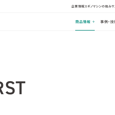
企業情報
スギノマシンの強み
サ
商品情報
事例・技
RST