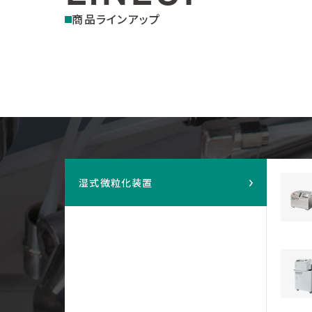
商品ラインアップ
湿式微粒化装置