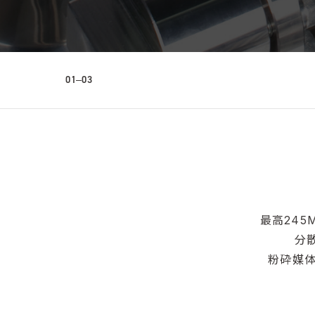
01
03
最高245
分
粉砕媒体