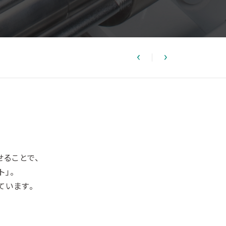
せることで、
」。
ています。