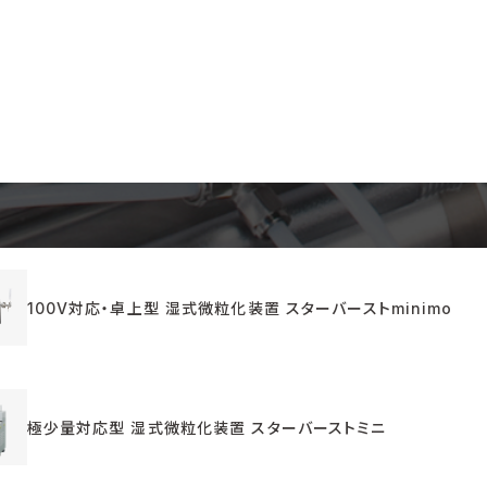
100V対応・卓上型 湿式微粒化装置 スターバーストminimo
極少量対応型 湿式微粒化装置 スターバーストミニ