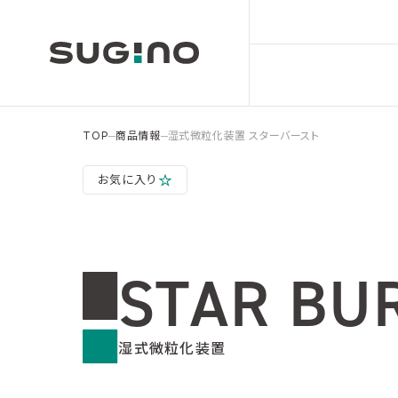
TOP
商品情報
湿式微粒化装置 スターバースト
お気に入り
STAR BU
湿式微粒化装置