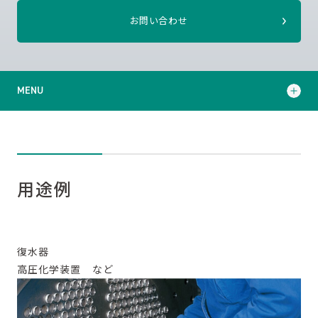
お問い合わせ
MENU
用途例
寸法仕様表
用途例
サポート・サービス
技術コラム
復水器
高圧化学装置 など
カタログダウンロード