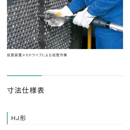
お問い合わせ
拡管装置メカドライブによる拡管作業
寸法仕様表
HJ形