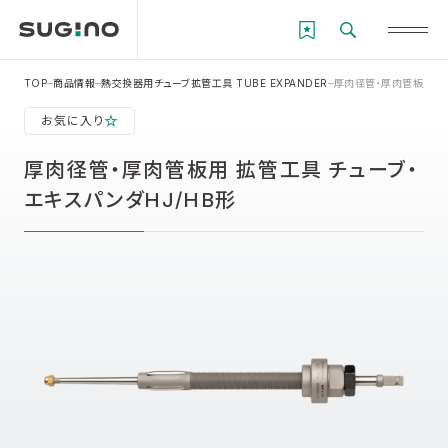
TOP
商品情報
熱交換器用チューブ拡管工具 TUBE EXPANDER
厚肉径管・厚肉管板用 拡
お気に入り
厚肉径管・厚肉管板用 拡管工具 チューブ・
エキスパンダHJ/HB形