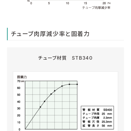
チューブ肉厚減少率と固着力
チューブ材質 STB340