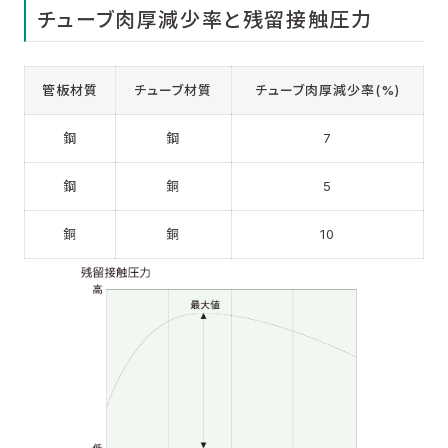
チューブ肉厚減少率と残留接触圧力
管板材質
チューブ材質
チューブ肉厚減少率(%)
鋼
鋼
7
鋼
銅
5
銅
銅
10