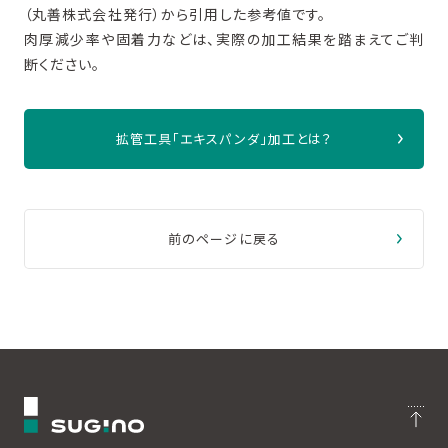
（丸善株式会社発行）から引用した参考値です。
肉厚減少率や固着力などは、実際の加工結果を踏まえてご判
断ください。
拡管工具「エキスパンダ」加工とは？
前のページに戻る