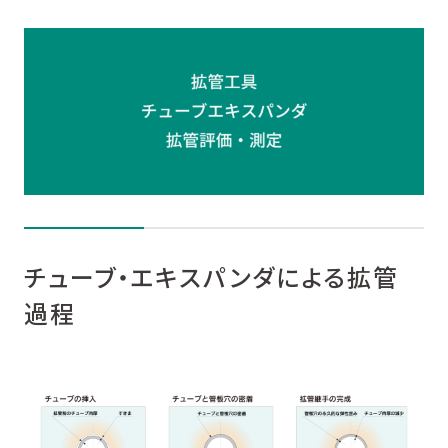
X
Facebook
L
チューブ・エキスパンダによる拡管
過程