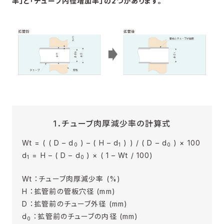
率」と「チューブ内径増加率」の2つがあります。
1．チューブ肉厚減少率の計算式
Wt = ( ( D – d
) – ( H – d
) ) / ( D – d
) × 100
0
1
0
d
= H – ( D – d
) × ( 1 – Wt / 100)
1
0
Wt ：チューブ肉厚減少率 (%)
H ：拡管前の管板穴径 (mm)
D ：拡管前のチューブ外径 (mm)
d
：拡管前のチューブの内径 (mm)
0