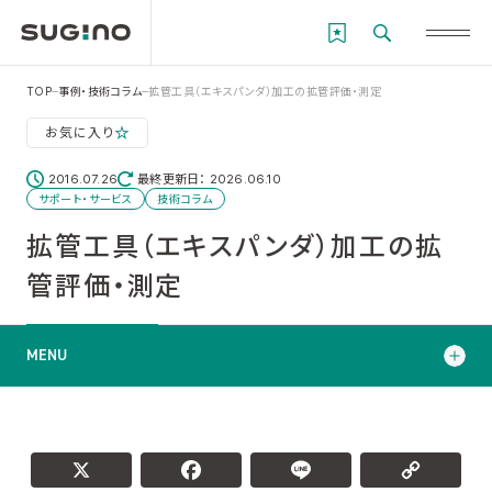
TOP
事例・技術コラム
拡管工具（エキスパンダ）加工の拡管評価・測定
お気に入り
2016.07.26
最終更新日： 2026.06.10
サポート・サービス
技術コラム
拡管工具（エキスパンダ）加工の拡
管評価・測定
MENU
チューブ・エキスパンダによる拡管過程
拡管の測定と評価