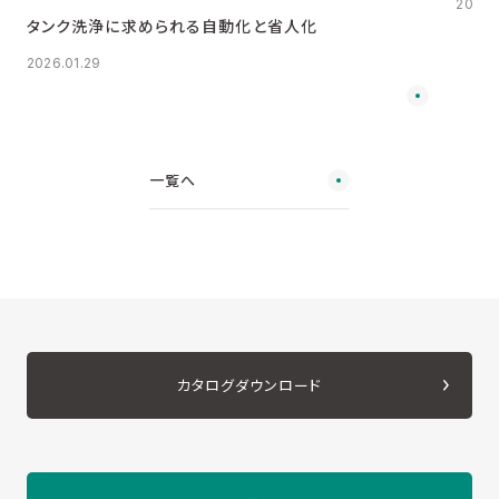
2024.1
タンク洗浄に求められる自動化と省人化
2026.01.29
一覧へ
カタログダウンロード