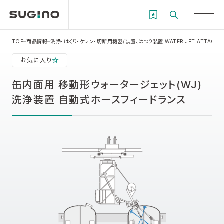
TOP
商品情報
洗浄・はくり・ケレン・切断用機器/装置、はつり装置 WATER JET ATTACHM
お気に入り
缶内面用 移動形ウォータージェット(WJ)
洗浄装置 自動式ホースフィードランス