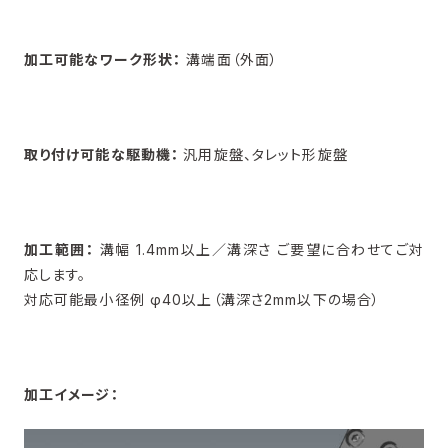
技術コラム
加工可能なワーク形状：
溝端面（外面）
取り付け可能な駆動機：
汎用旋盤、タレット形旋盤
加工範囲：
溝幅 1.4mm以上／溝深さ ご要望に合わせてご対
応します。
対応可能最小径例 φ40以上（溝深さ2mm以下の場合）
加工イメージ：