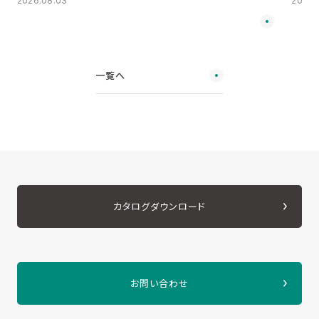
2026.08.03
2026.
一覧へ
カタログダウンロード
お問い合わせ