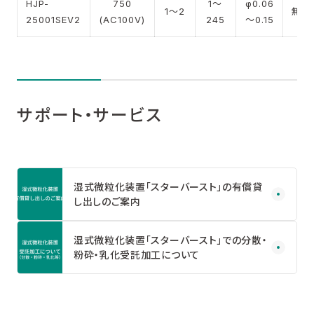
HJP-
750
1～
φ0.06
1～2
無
25001SEV2
(AC100V)
245
～0.15
サポート・サービス
湿式微粒化装置「スターバースト」の有償貸
し出しのご案内
湿式微粒化装置「スターバースト」での分散・
粉砕・乳化受託加工について