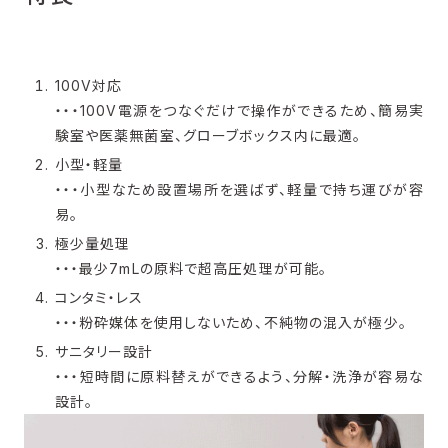
技術コラム
カタログダウンロード
100V対応
・・・100V電源をつなぐだけで操作ができるため、簡易実
験室や医薬無菌室、グローブボックス内に最適。
お問い合わせ
小型・軽量
・・・小型なため設置場所を選ばず、軽量で持ち運びが容
易。
極少量処理
・・・最少7mLの原料で超高圧処理が可能。
コンタミ・レス
・・・粉砕媒体を使用しないため、不純物の混入が極少。
サニタリー設計
・・・短時間に原料替えができるよう、分解・洗浄が容易な
設計。