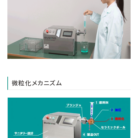
微粒化メカニズム