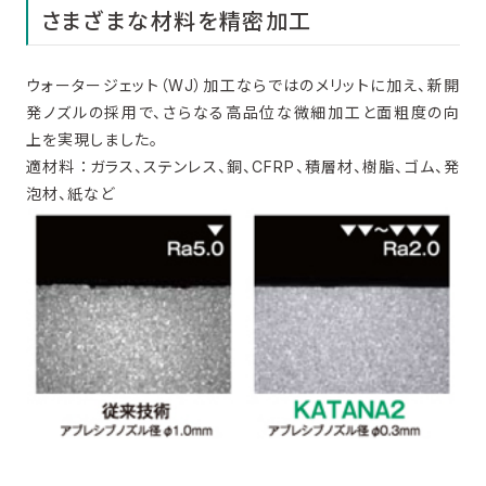
さまざまな材料を精密加工
ウォータージェット（WJ）加工ならではのメリットに加え、新開
発ノズルの採用で、さらなる高品位な微細加工と面粗度の向
上を実現しました。
適材料 ：ガラス、ステンレス、銅、CFRP、積層材、樹脂、ゴム、発
泡材、紙など