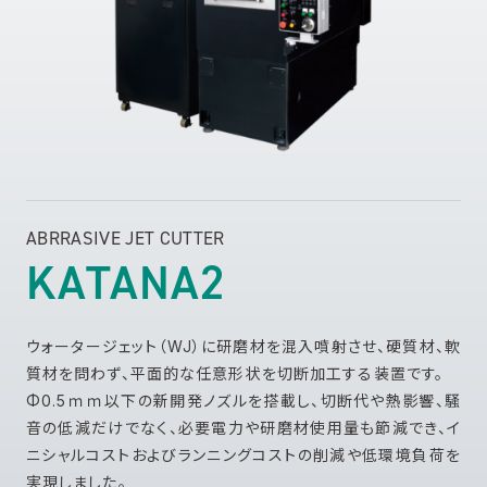
ABRRASIVE JET CUTTER
KATANA2
ウォータージェット（WJ）に研磨材を混入噴射させ、硬質材、軟
質材を問わず、平面的な任意形状を切断加工する装置です。
Φ0.5ｍｍ以下の新開発ノズルを搭載し、切断代や熱影響、騒
音の低減だけでなく、必要電力や研磨材使用量も節減でき、イ
ニシャルコストおよびランニングコストの削減や低環境負荷を
実現しました。