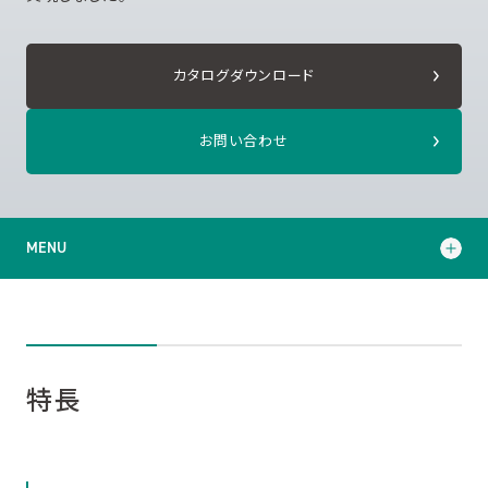
カタログダウンロード
お問い合わせ
MENU
特長
仕様
特長
用途例
加工例