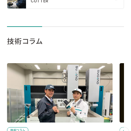
CUTTER
技術コラム
技術コラム
TOP