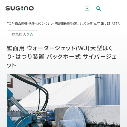
TOP
商品情報
洗浄・はくり・ケレン・切断用機器/装置、はつり装置 WATER JET ATTACHM
お気に入り
壁面用 ウォータージェット(WJ)大型はく
り・はつり装置 バックホー式 サイバージェ
ット