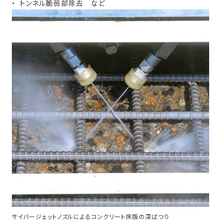
トンネル脆弱部除去 など
サイバージェットノズルによるコンクリート床版の深ばつり