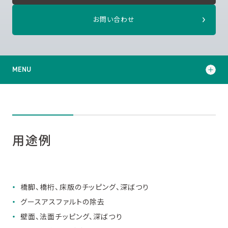
お問い合わせ
MENU
用途例
技術コラム
用途例
カタログダウンロード
橋脚、橋桁、床版のチッピング、深ばつり
お問い合わせ
グースアスファルトの除去
壁面、法面チッピング、深ばつり