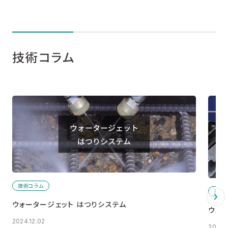
技術コラム
技術コラム
技術
ウォータージェット はつりシステム
ウォ
2024.12.02
2024.