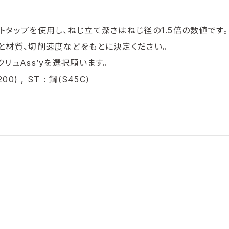
トタップを使用し、ねじ立て深さはねじ径の1.5倍の数値です。
と材質、切削速度などをもとに決定ください。
リュAss’yを選択願います。
00) , ST : 鋼(S45C)