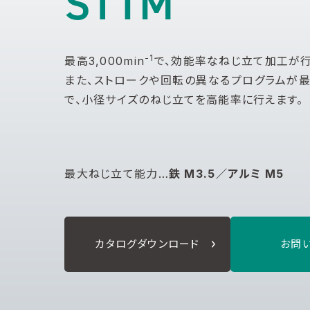
ST1M
-1
最高3,000min
で、効能率なねじ立て加工が行
また、ストロークや回転の異なるプログラムが最
で、小径サイズのねじ立てを高能率に行えます。
最大ねじ立て能力…
鉄 M3.5／アルミ M5
カタログダウンロード
お問