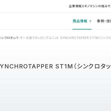
企業情報
スギノマシンの強み
サ
商品情報
事例・技
シンクロタッパ
サーボ送りタッピングユニット SYNCHROTAPPER ST1M（シンク
NCHROTAPPER ST1M（シンクロタッ