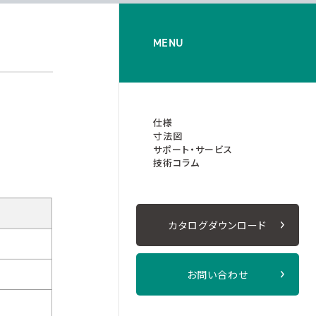
MENU
仕様
寸法図
サポート・サービス
技術コラム
カタログダウンロード
お問い合わせ