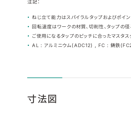
注記：
ねじ立て能力はスパイラルタップおよびポイン
回転速度はワークの材質、切削性、タップの径
ご使用になるタップのピッチに合ったマスタスク
AL : アルミニウム(ADC12) , FC : 鋳鉄(FC2
寸法図