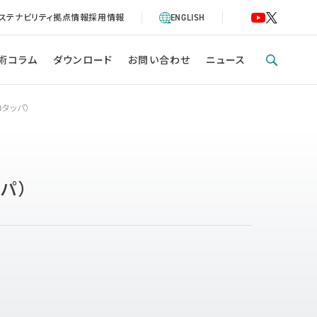
ステナビリティ
拠点情報
採用情報
ENGLISH
術コラム
ダウンロード
お問い合わせ
ニュース
ロタッパ）
パ）