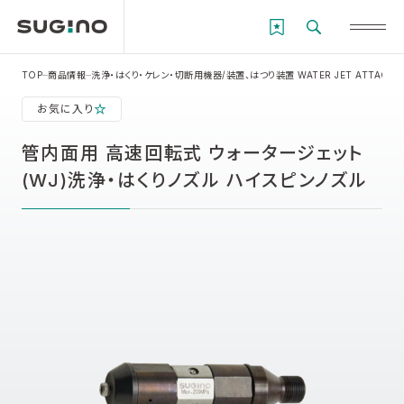
TOP
商品情報
洗浄・はくり・ケレン・切断用機器/装置、はつり装置 WATER JET ATTACHM
お気に入り
管内面用 高速回転式 ウォータージェット
(WJ)洗浄・はくりノズル ハイスピンノズル