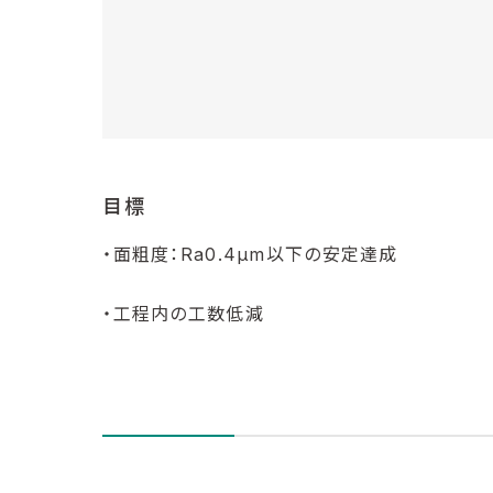
目標
・面粗度：Ra0.4μm以下の安定達成
・工程内の工数低減