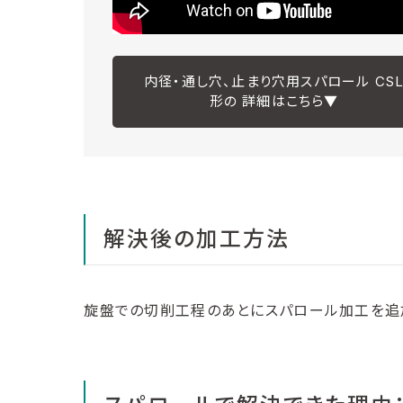
内径・通し穴、止まり穴用スパロール CS
形の 詳細はこちら▼
解決後の加工方法
旋盤での切削工程のあとにスパロール加工を追