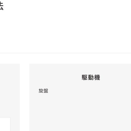
法
駆動機
旋盤