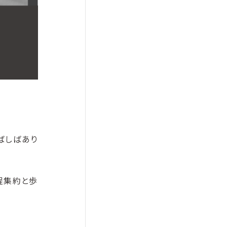
ばしばあり
程集約と歩