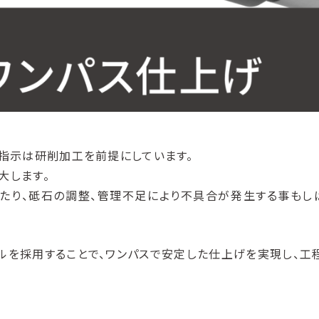
面粗さ指示は研削加工を前提にしています。
大します。
たり、砥石の調整、管理不足により不具合が発生する事もし
ールを採用することで、ワンパスで安定した仕上げを実現し、工