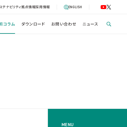
ステナビリティ
拠点情報
採用情報
ENGLISH
術コラム
ダウンロード
お問い合わせ
ニュース
MENU