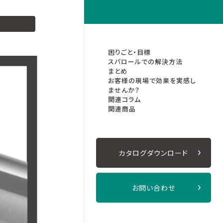
Facebook
Line
困りごと・目標
スパロールでの解決方法
まとめ
お客様の現場で効果を実感し
ませんか？
関連コラム
関連商品
カタログダウンロード
お問い合わせ