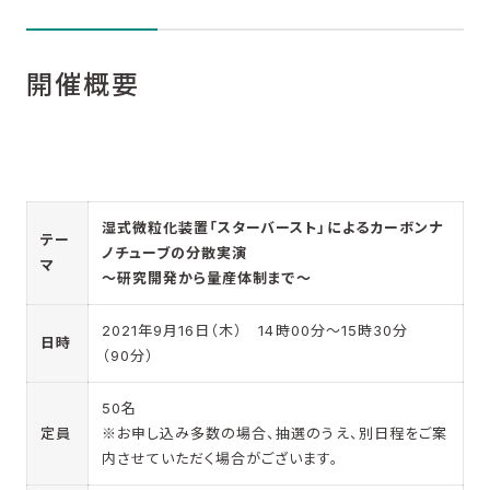
開催概要
湿式微粒化装置「スターバースト」によるカーボンナ
テー
ノチューブの分散実演
マ
～研究開発から量産体制まで～
2021年9月16日（木） 14時00分～15時30分
日時
（90分）
50名
定員
※お申し込み多数の場合、抽選のうえ、別日程をご案
内させていただく場合がございます。