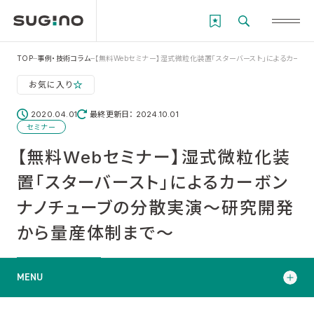
TOP
事例・技術コラム
【無料Webセミナー】湿式微粒化装置「スターバースト」によるカー
お気に入り
2020.04.01
最終更新日： 2024.10.01
セミナー
【無料Webセミナー】湿式微粒化装
置「スターバースト」によるカーボン
ナノチューブの分散実演～研究開発
から量産体制まで～
MENU