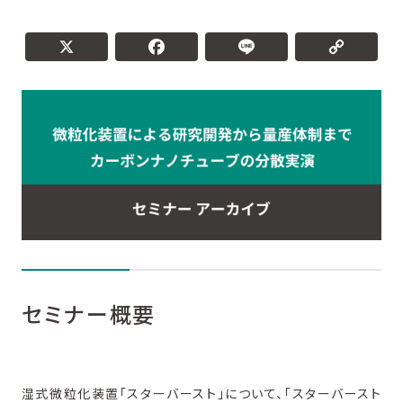
セミナー概要
開催概要
X
Facebook
L
セミナー概要
湿式微粒化装置「スターバースト」について、「スターバースト