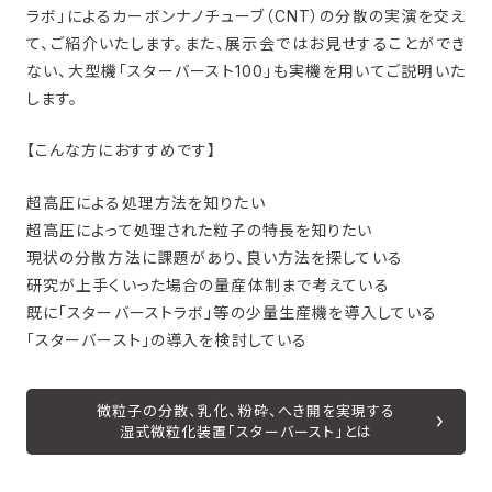
ラボ」によるカーボンナノチューブ（CNT）の分散の実演を交え
て、ご紹介いたします。また、展示会ではお見せすることができ
ない、大型機「スターバースト100」も実機を用いてご説明いた
します。
【こんな方におすすめです】
超高圧による処理方法を知りたい
超高圧によって処理された粒子の特長を知りたい
現状の分散方法に課題があり、良い方法を探している
研究が上手くいった場合の量産体制まで考えている
既に「スターバーストラボ」等の少量生産機を導入している
「スターバースト」の導入を検討している
微粒子の分散、乳化、粉砕、へき開を実現する
湿式微粒化装置「スターバースト」とは