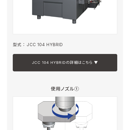
型式 ： JCC 104 HYBRID
JCC 104 HYBRIDの詳細はこちら ▼
使用ノズル①