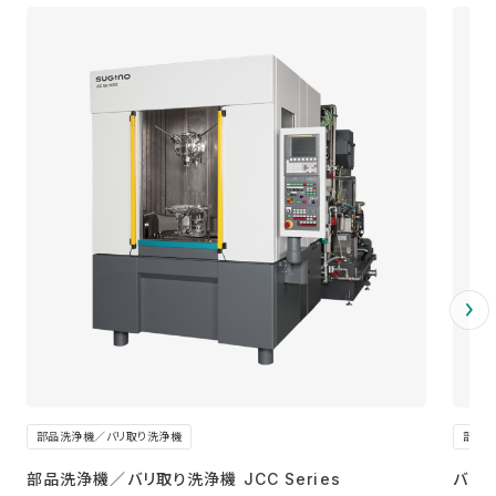
部品洗浄機／バリ取り洗浄機
部品
部品洗浄機／バリ取り洗浄機 JCC Series
バリ取