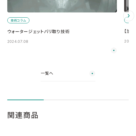
事
技術コラム
【加
ウォータージェットバリ取り技術
2025.
2024.07.08
一覧へ
関連商品