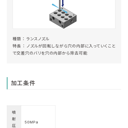
種類 ： ランスノズル
特長 ： ノズルが回転しながら穴の内部に入っていくこと
で交差穴のバリを穴の内部から除去可能
加工条件
噴
射
50MPa
圧