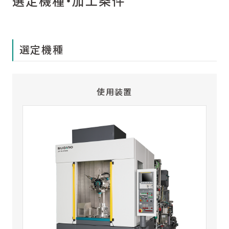
選定機種・加工条件
選定機種
使用装置