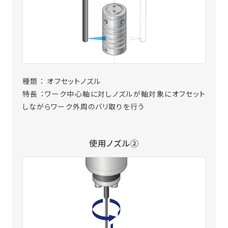
種類 ： オフセットノズル
特長 ：ワーク中心軸に対しノズルが軸対象にオフセット
しながらワーク外周のバリ取りを行う
使用ノズル②