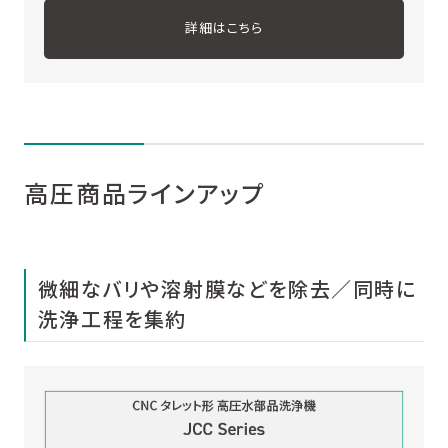
詳細はこちら
高圧商品ラインアップ
微細なバリや溶射膜などを除去／同時に
洗浄工程を集約