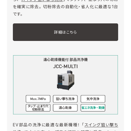
を確実に除去。 切粉除去の自動化・省人化に最適な1台
です。
詳細はこちら
EV部品の洗浄に最適な最新機種！ 「
スイング狙い撃ち