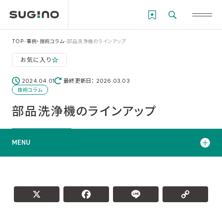
TOP
事例・技術コラム
部品洗浄機のラインアップ
お気に入り
2024.04.01
最終更新日： 2026.03.03
技術コラム
部品洗浄機のラインアップ
MENU
低圧～中圧商品ラインアップ
高圧商品ラインアップ
X
Facebook
L
超高圧商品ラインアップ