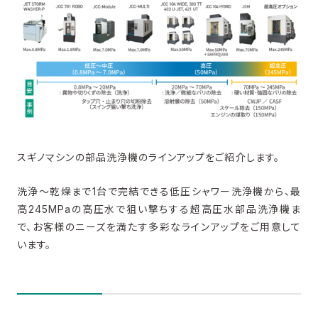
関連コラム
関連商品
​スギノマシンの部品洗浄機のラインアップをご紹介します。
洗浄～乾燥まで1台で完結できる低圧シャワー洗浄機から、最
高245MPaの高圧水で狙い撃ちする超高圧水部品洗浄機ま
で、お客様のニーズを満たす多彩なラインアップをご用意して
います。