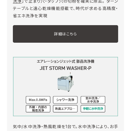
洗浄
」で止まり穴・タップ穴の切粉を確実に除去。 ターン
テーブルと遠心乾燥機能搭載で、時代が求める高精度・
省エネ洗浄を実現
詳細はこちら
気中/水中洗浄・熱風乾燥を1台で。水中洗浄により、お手