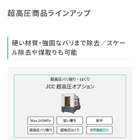
超高圧商品ラインアップ
硬い材質・強固なバリまで除去／スケー
ル除去や煤取りも可能