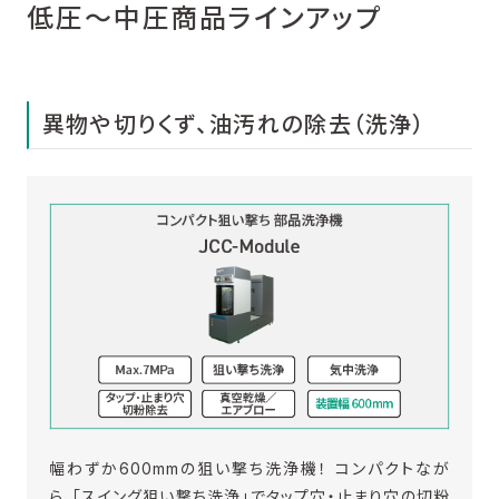
低圧～中圧商品ラインアップ
異物や切りくず、油汚れの除去（洗浄）
幅わずか600mmの狙い撃ち洗浄機！ コンパクトなが
ら、「
スイング狙い撃ち洗浄
」でタップ穴・止まり穴の切粉