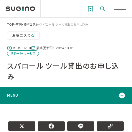
TOP
事例・技術コラム
スパロール ツール貸出のお申し込み
お気に入り
1999.07.01
最終更新日： 2024.10.01
サポート・サービス
スパロール ツール貸出のお申し込
み
MENU
お申し込みフォーム