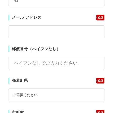
メール アドレス
*
郵便番号（ハイフンなし）
都道府県
*
市町村
*