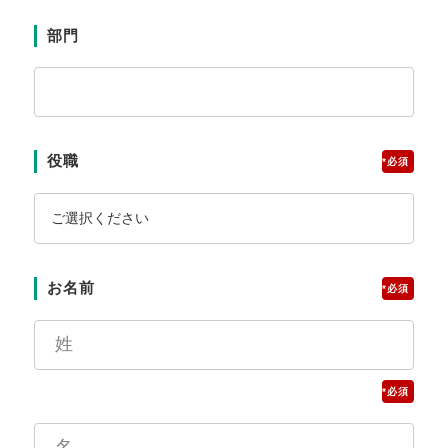
部門
役職
*
お名前
*
*