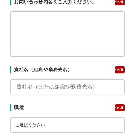
お問い合わせ内容をご入力ください。
*
貴社名（組織や勤務先名）
*
職種
*