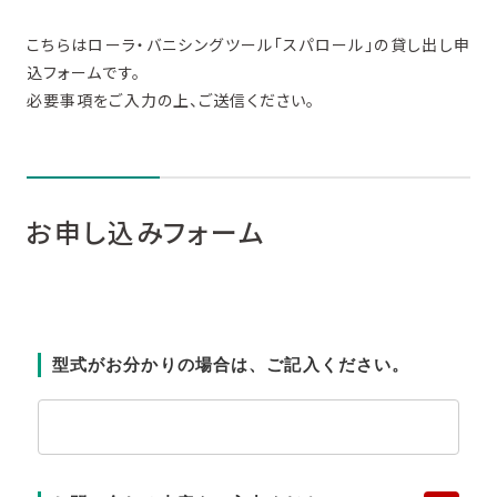
X
Facebook
L
こちらはローラ・バニシングツール「スパロール」の貸し出し申
込フォームです。
必要事項をご入力の上、ご送信ください。
お申し込みフォーム
型式がお分かりの場合は、ご記入ください。