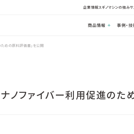
企業情報
スギノマシンの強み
サ
商品情報
事例・技
促進のための原料評価書」を公開
ルロースナノファイバー利用促進の