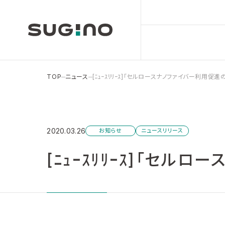
TOP
ニュース
[ﾆｭｰｽﾘﾘｰｽ]「セルロースナノファイバー利用
2020.03.26
お知らせ
ニュースリリース
[ﾆｭｰｽﾘﾘｰｽ]「セ