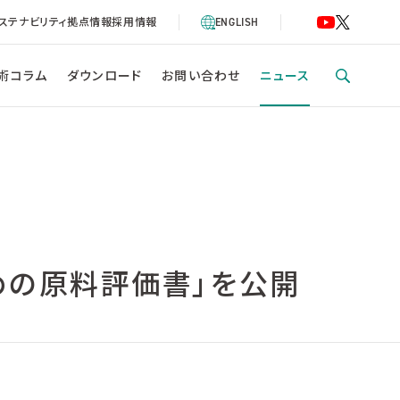
ステナビリティ
拠点情報
採用情報
ENGLISH
術コラム
ダウンロード
お問い合わせ
ニュース
ための原料評価書」を公開