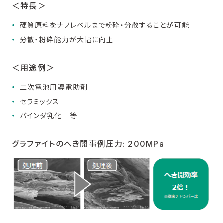
＜特⾧＞
硬質原料をナノレベルまで粉砕・分散することが可能
分散・粉砕能力が大幅に向上
＜用途例＞
二次電池用導電助剤
セラミックス
バインダ乳化 等
グラファイトのへき開事例圧力: 200MPa