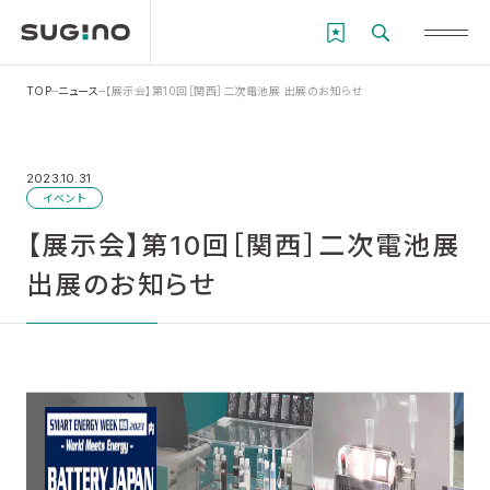
TOP
ニュース
【展示会】第10回［関西］二次電池展 出展のお知らせ
2023.10.31
イベント
【展示会】第10回［関西］二次電池展
出展のお知らせ