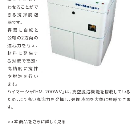
わせることがで
きる撹拌脱泡
器です。
容器に自転と
公転の2方向の
遠心力を与え、
材料に発生す
る対流で高速・
高精度に撹拌
や脱泡を行い
ます。
ハイマージャ『HM-200WV』は、真空脱泡機能を搭載している
ため、より高い脱泡力を発揮し、処理時間を大幅に短縮できま
す。
>>本商品をさらに詳しく見る