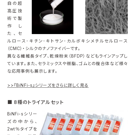
自の超
高圧技
術で製
作し
た、セ
ルロース･キチン･キトサン･カルボキシメチルセルロース
（CMC）・シルクのナノファイバーです。
異なる繊維⾧タイプ､乾燥粉末（BFDP）などもラインアップし
ています。また、セラミックスや樹脂、ゴムとの複合体など様々
な応用事例も展示します。
>>『BiNFi-s』シリーズをさらに詳しく見る
■ 8種のトライアルセット
BiNFi-sシリー
ズの中から、
2wt％タイプを