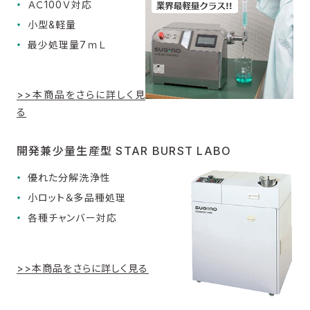
ＡＣ100Ｖ対応
小型&軽量
最少処理量7ｍＬ
>>本商品をさらに詳しく見
る
開発兼少量生産型 STAR BURST LABO
優れた分解洗浄性
小ロット＆多品種処理
各種チャンバー対応
>>本商品をさらに詳しく見る