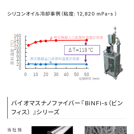
シリコンオイル冷却事例（粘度: 12,820 mPa・s ）
バイオマスナノファイバー『BiNFi-s（ビン
フィス） 』シリーズ
当社独