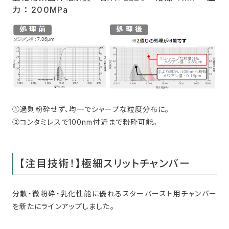
力 ： 200MPa
①過剰粉砕せず、均一でシャープな粒度分布に。
②コンタミレスで100nm付近まで粉砕可能。
【注目技術！】極細スリットチャンバー
分散・微粉砕・乳化性能に優れるスターバースト用チャンバー
を新たにラインアップしました。