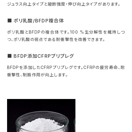
ジュラス向上タイプと破断強度・伸び向上タイプがあります。
■ ポリ乳酸/BFDP複合体
ポリ乳酸とBFDPの複合体です。100 %生分解性を維持しつ
つ、ポリ乳酸の弱点である耐衝撃性を改善できます。
■ BFDP添加CFRPプリプレグ
BFDPを添加したCFRPプリプレグです。CFRPの疲労寿命、耐
衝撃性、制振作用が向上します。