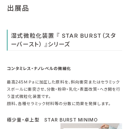
出展品
湿式微粒化装置 『 STAR BURST（スタ
ーバースト） 』シリーズ
コンタミレス・ナノレベルの微細化
最高245ＭＰａに加圧した原料を、斜向衝突またはセラミック
スボールに衝突させ、分散・粉砕・乳化・表面改質・へき開を行
う湿式微粒化装置です。
顔料、各種セラミック材料等の分散に効果を発揮します。
極少量・卓上型 STAR BURST MINIMO