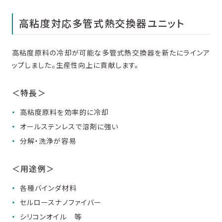
高粘度対応多管式熱交換器ユニット
高粘度原料の冷却が可能な多管式熱交換器を新たにラインア
ップしました。生産性向上に貢献します。
＜特⾧＞
高粘度原料を効率的に冷却
オールステンレスで溶剤に強い
分解・洗浄が容易
＜用途例＞
各種バインダ材料
セルロースナノファイバー
シリコンオイル 等