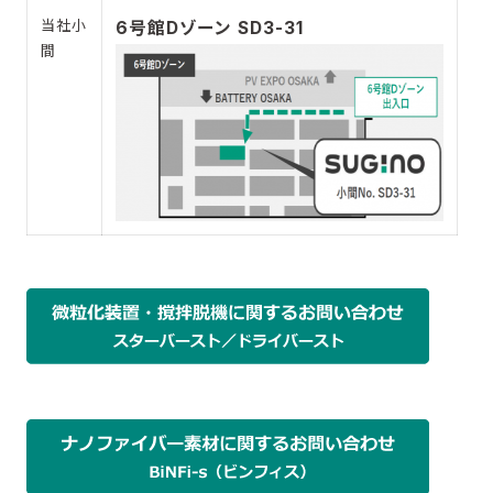
当社小
6号館Dゾーン SD3-31​
間