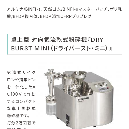
アルミナ/BiNFi-s、天然ゴム/BiNFi-sマスターバッチ、ポリ乳
酸/BFDP複合体、BFDP添加CFRPプリプレグ
卓上型 対向気流乾式粉砕機『DRY
BURST MINI（ドライバースト・ミニ）』
気流式サイク
ロンや捕集ビン
を一体化したＡ
Ｃ100Ｖで作動
するコンパクト
な卓上型乾式
粉砕機です。
毎分2万回転で