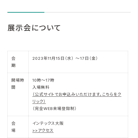
展示会について
会
2023年11月15日（水） ～17日（金）
期
開場時
10時～17時
間
入場無料
（公式サイトでお申込みいただけます。こちらをク
リック）
​（完全WEB来場登録制）
会
インテックス大阪
場
>>アクセス