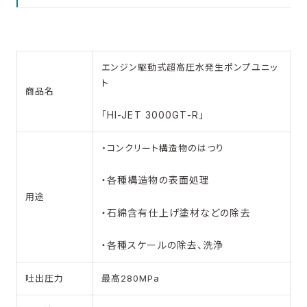
エンジン駆動式超高圧水発生ポンプユニッ
ト
商品名
「HI-JET 3000GT-R」
・コンクリート構造物のはつり
・各種構造物の表面処理
用途
・石綿含有仕上げ塗材などの除去
・各種スケールの除去、洗浄
吐出圧力
最高280MPa