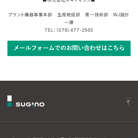
プラント機器事業本部 生産統括部 第一技術部 WJ設計
一課
TEL：（076）477-2565