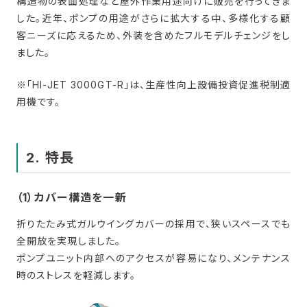
構造物の表面処理など屋外作業用途向けに販売を行ってきま
した。近年、ポンプの用途がさらに拡大する中、多様化する顧
客ニーズに応えるため、外装を含めたフルモデルチェンジをし
ました。
※「HI-JET 3000GT-R」は、生産性向上設備投資促進税制適
用機です。
2. 特長
（1）カバー構造を一新
折りたたみ式ガルウイングカバーの採用で、狭いスペースでも
全開放を実現しました。
ポンプユニット内部へのアクセスが容易になり、メンテナンス
時のストレスを軽減します。