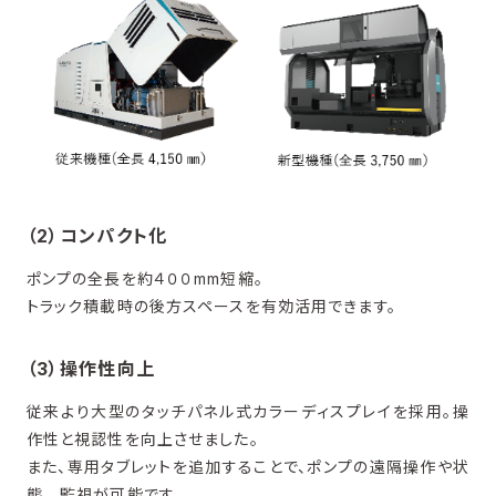
（2）コンパクト化
ポンプの全長を約４００mm短縮。
トラック積載時の後方スペースを有効活用できます。
（3）操作性向上
従来より大型のタッチパネル式カラーディスプレイを採用。操
作性と視認性を向上させました。
また、専用タブレットを追加することで、ポンプの遠隔操作や状
態 監視が可能です。