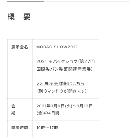
概 要
展示会名
MOBAC SHOW2021
2021 モバックショウ（第27回
国際製パン製菓関連産業展）
>> 展示会詳細はこちら
（別ウィンドウが開きます）
会
2021年3月9日(火)～3月12日
期
(金)の4日間
開場時間
10時～17時