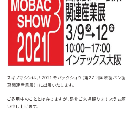
スギノマシンは、「2021 モバックショウ（第27回国際製パン製
菓関連産業展）」に出展いたします。
ご多用中のこととは存じますが、是非ご来場賜りますようお願
い申し上げます。