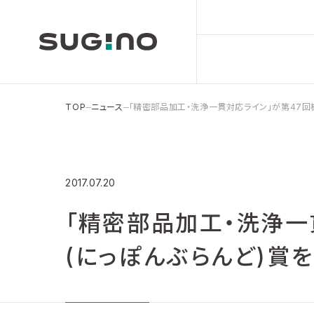
TOP
ニュース
「精密部品加工・洗浄一貫対応ライン」が第47回
2017.07.20
「精密部品加工・洗浄一
(にっぽんぶらんど)賞