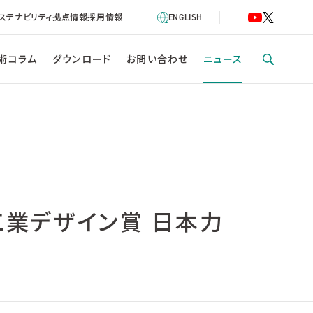
ステナビリティ
拠点情報
採用情報
ENGLISH
術コラム
ダウンロード
お問い合わせ
ニュース
工業デザイン賞 日本力