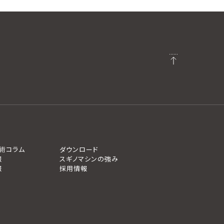
術コラム
ダウンロード
報
スギノマシンの強み
報
採用情報