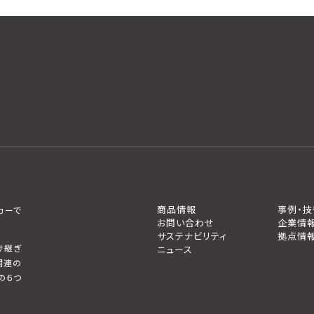
商品情報
事例・技
カーで
お問い合わせ
企業情
サステナビリティ
拠点情
け継ぎ
ニュース
関連の
の６つ