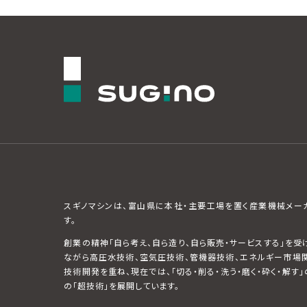
スギノマシンは、富山県に本社・主要工場を置く産業機械メー
す。
創業の精神「自ら考え、自ら造り、自ら販売・サービスする」を受
ながら高圧水技術、空気圧技術、管機器技術、エネルギー市場
技術開発を重ね、現在では、「切る・削る・洗う・磨く・砕く・解す」
の「超技術」を展開しています。