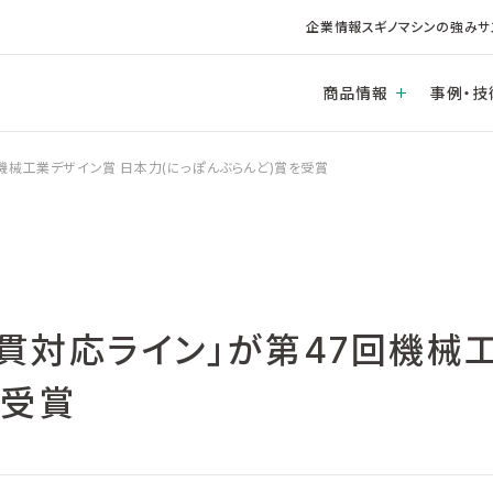
企業情報
スギノマシンの強み
サ
商品情報
事例・技
機械工業デザイン賞 日本力(にっぽんぶらんど)賞を受賞
貫対応ライン」が第47回機械
を受賞