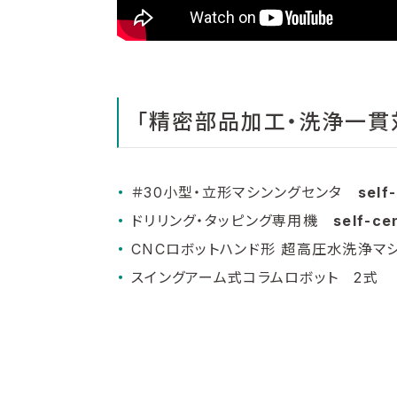
「精密部品加工・洗浄一貫
＃30小型・立形マシンングセンタ
self-
ドリリング・タッピング専用機
self-ce
CNCロボットハンド形 超高圧水洗浄
スイングアーム式コラムロボット 2式