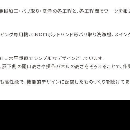
、機械加工・バリ取り・洗浄の各工程と、各工程間でワークを搬
ッピング専用機、CNCロボットハンド形バリ取り洗浄機、スイン
し、水平垂直でシンプルなデザインとしています。
、扉下側の開口高さや操作パネルの高さをそろえることで、作
も高性能で、機能的デザインに配慮したものづくりを続けてま