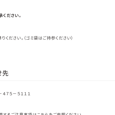
承ください。
りください。（ゴミ袋はご持参ください）
せ先
４７５－５１１１
関するご注意事項はこちらをご参照ください。