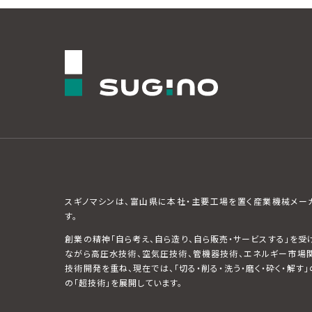
スギノマシンは、富山県に本社・主要工場を置く産業機械メー
す。
創業の精神「自ら考え、自ら造り、自ら販売・サービスする」を受
ながら高圧水技術、空気圧技術、管機器技術、エネルギー市場
技術開発を重ね、現在では、「切る・削る・洗う・磨く・砕く・解す」
の「超技術」を展開しています。