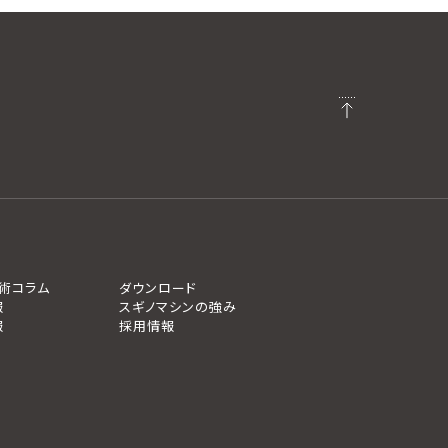
術コラム
ダウンロード
報
スギノマシンの強み
報
採用情報