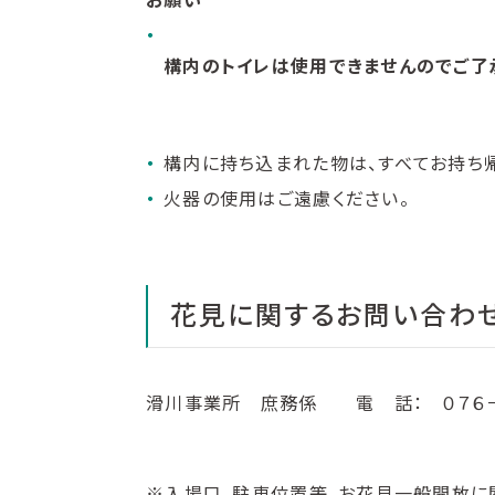
構内のトイレは使用できませんのでご了
構内に持ち込まれた物は、すべてお持ち帰
火器の使用はご遠慮ください。
花見に関するお問い合わ
滑川事業所 庶務係 電 話： ０７６－
※入場口、駐車位置等、お花見一般開放に