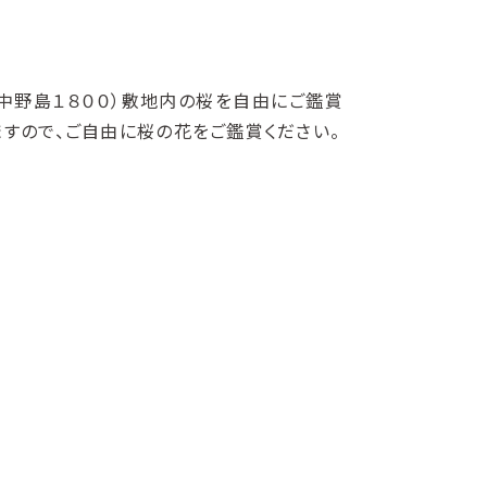
中野島１８００）敷地内の桜を自由にご鑑賞
ますので、ご自由に桜の花をご鑑賞ください。