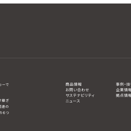
商品情報
事例・技
カーで
お問い合わせ
企業情
サステナビリティ
拠点情
け継ぎ
ニュース
関連の
の６つ