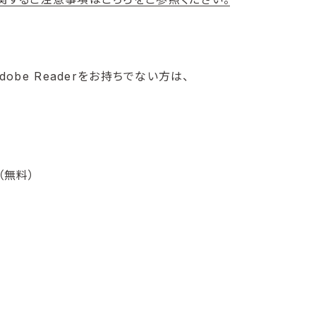
obe Readerをお持ちでない方は、
（無料）