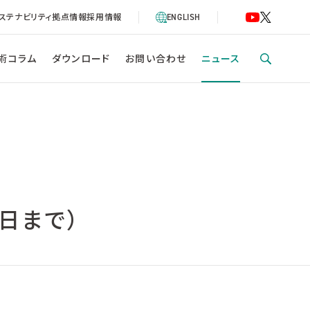
ステナビリティ
拠点情報
採用情報
ENGLISH
術コラム
ダウンロード
お問い合わせ
ニュース
日まで）