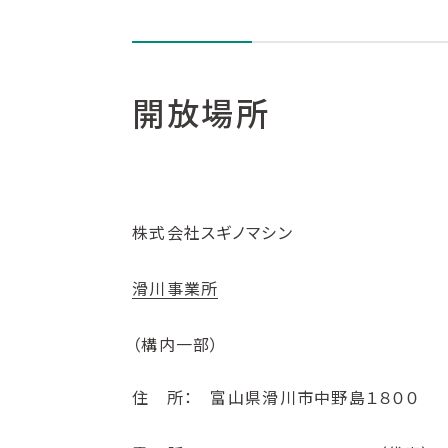
開放場所
株式会社スギノマシン
滑川事業所
（構内一部）
住 所： 富山県滑川市中野島１８００