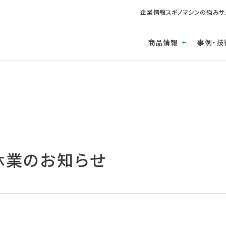
企業情報
スギノマシンの強み
サ
商品情報
事例・技
)休業のお知らせ