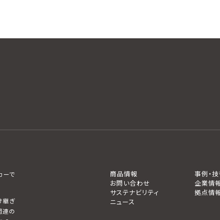
商品情報
事例・技
カーで
お問い合わせ
企業情
サステナビリティ
拠点情
け継ぎ
ニュース
関連の