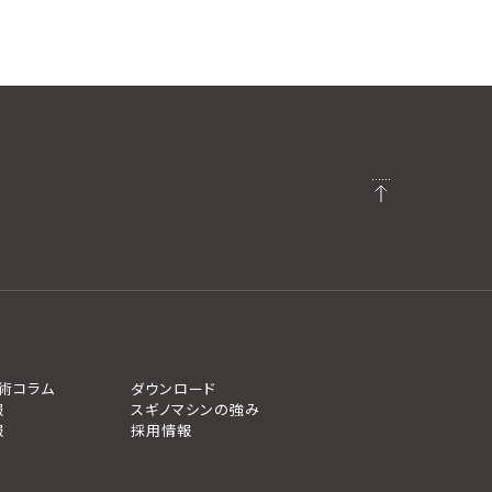
術コラム
ダウンロード
報
スギノマシンの強み
報
採用情報