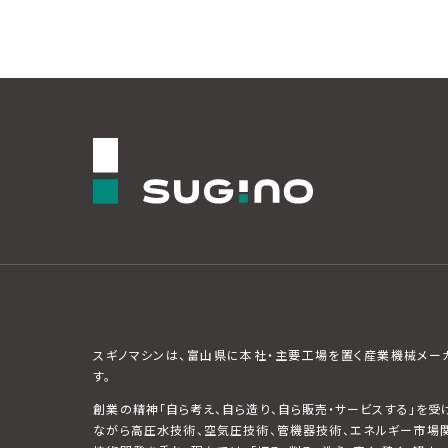
スギノマシンは、富山県に本社・主要工場を置く産業機械メー
す。
創業の精神「自ら考え、自ら造り、自ら販売・サービスする」を受
ながら高圧水技術、空気圧技術、管機器技術、エネルギー市場