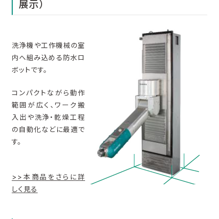
展示）
洗浄機や工作機械の室
内へ組み込める防水ロ
ボットです。
コンパクトながら動作
範囲が広く、ワーク搬
入出や洗浄・乾燥工程
の自動化などに最適で
す。
>>本商品をさらに詳
しく見る