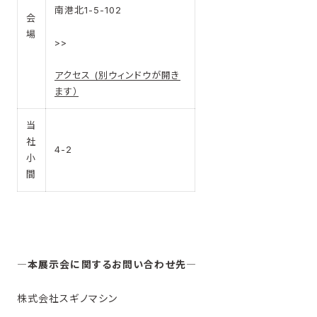
南港北1-5-102
会
場
>>
アクセス (別ウィンドウが開き
ます）
当
社
4-2
小
間
―本展示会に関するお問い合わせ先―
株式会社スギノマシン