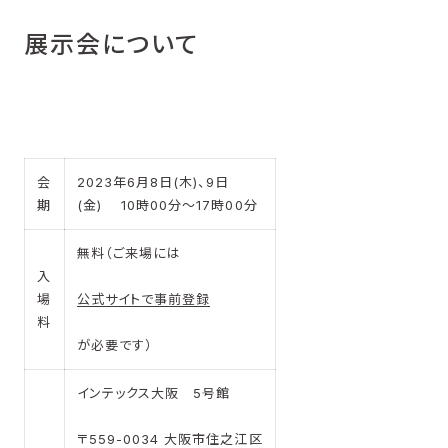
展示会について
会
2023年6月8日(木)、9日
期
(金) 10時00分～17時00分
無料（ご来場には
入
場
公式サイトで事前登録
料
が必要です）
インテックス大阪 5号館
〒559-0034 大阪市住之江区