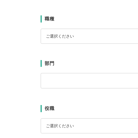
職種
部門
役職