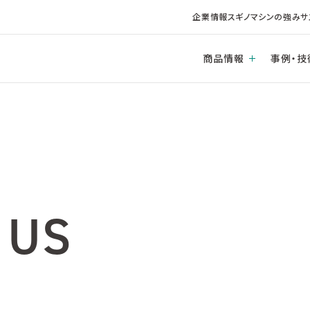
企業情報
スギノマシンの強み
サ
商品情報
事例・技
 US