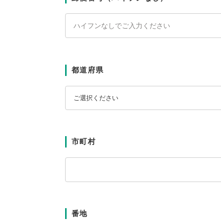
都道府県
市町村
番地