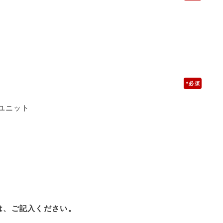
*
ユニット
は、ご記入ください。