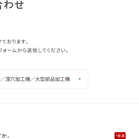
合わせ
ております。
フォームから送信してください。
すか。
*