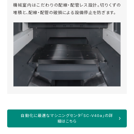
機械室内はこだわりの配線・配管レス設計。切りくずの
堆積と、配線・配管の破損による設備停止を防ぎます。
自動化に最適なマシニングセンタ「SC-V40a」の詳
細はこちら