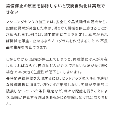
設備停止の原因を排除しないと夜間自動化は実現で
きない
マシニングセンタの加工では、安全性や品質確保の観点から、
設備に異常が発生した際は、滞りなく機械を停止させることが
求められます。例えば、加工前後に工具を測定し、異常があれ
ば機械を即座に止めるようプログラムを作成することで、不良
品の生産を防止できます。
しかしながら、設備が停止してしまうと、再稼働には人が介在
しなければならず、夜間など人が介入できない状況が長く続く
場合では、大きく生産性が低下してしまいます。
長時間連続稼働を実現するには、セットアップのスキルや適切
な設備選択に加えて、切りくずが堆積しない、刃具が突発的に
破損しないといった条件設定など、様々な配慮を行うことによ
り、設備が停止する原因をあらかじめ排除しなければなりませ
ん。