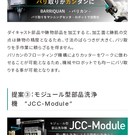
ダイキャスト部品や鋳物部品を加工すると、加工面と鋳肌の交
点は鋳物の精度となるため、寸法のばらつきが大きく、バリ取
りを手作業に頼らざるを得ません。
バリカンのフローティング機構によりカッターをワークに倣わ
せることが可能となるため、機械やロボットでも均一にバリ取
りする事が可能となります。
提案③：モジュール型部品洗浄
機 ”JCC-Module”