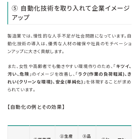
⑤ 自動化技術を取り入れて企業イメージ
アップ
製造業では、慢性的な人手不足が社会問題になっています。自
動化技術の導入は、優秀な人材の確保や社員のモチベーショ
ンアップに大きく貢献します。
また、女性や高齢者でも働きやすい環境作りのため、「
キツイ、
汚い、危険
」のイメージを改善し、「
ラク(作業の負荷軽減)、き
れい(クリーンな環境)、安全(単純化)
」を体現することが求め
られています。
【自動化の例とその効果】
②生産
③品