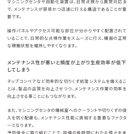
マシニングセンタや自動化装置は、日常点検から異常対応ま
で、メンテナンスが容易かつ迅速に行える構造であることが重
要です。
操作パネルやアクセス可能な部位が分かりやすく配置されて
いることで、日常的な点検作業をスムーズに行え、機器の正常
な稼働状態を維持しやすくなります。
メンテナンス性が悪いと頻度が上がり生産効率が低下
してしまう
チップコンベアなど効率的な切りくず処理システムを備えるこ
とは、製品の品質を向上させつつ、メンテナンス作業の効率を
向上させる事ことにもつながります。
また、マシニングセンタの機械室へのクーラントや切りくずの侵
入を防ぐ配慮も、メンテナンス性能に直結する重要なファクタ
ーとなります。
予防保全に取り組むことで、設備の長時間にわたる停止を未