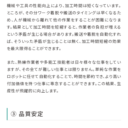
機械や工具の性能向上により、加工時間は短くなっています。
ところが、その分ワーク着脱や搬送のタイミングは早くなるた
め、人が機械から離れて他の作業をすることが困難になりま
す。結果として加工時間を短縮すると、作業者の負担が増える
という矛盾が生じる場合があります。搬送や着脱を自動化すれ
ば、そういった矛盾が生じることは無く、加工時間短縮の効果
を最大限得ることができます。
また、熟練作業者や多能工技能者は日々様々な仕事をしてい
ますが、その全てが難しい仕事とは限りません。単純な作業を
ロボットに任せて自動化することで、時間を節約でき、より高い
付加価値を持つ仕事に専念することができます。この結果、生
産性が飛躍的に向上します。
③ 品質安定