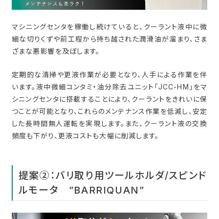
マシニングセンタを稼働し続けていると、クーラント液中に微
細な切りくずや前工程から持ち越された潤滑油が溜まり、さま
ざまな悪影響を及ぼします。
定期的な清掃や更液作業が必要となり、人手による作業を伴
います。液中微細コンタミ・油分除去ユニット「JCC-HM」をマ
シニングセンタに搭載することにより、クーラントをきれいに保
つことが可能となり、これらのメンテナンス作業を低減し、安定
した長時間無人運転を実現します。また、クーラント液の交換
頻度も下がり、更液コストも大幅に削減します。
提案②：バリ取り用ツールホルダ/スピンド
ルモータ ”BARRIQUAN”