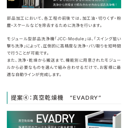
部品加工において、各工程の前後では、加工油・切りくず・粉
塵・スケールなどを除去するために洗浄を行います。
モジュール型部品洗浄機「JCC-Module」は、「スイング狙い
撃ち洗浄」によって、圧倒的に高精度な洗浄・バリ取りを短時間
で行うことが可能です。
また、洗浄・乾燥から搬送まで、機能別に用意されたモジュー
ルから必要なものを選んで組み合わせるだけで、お客様に最
適な自動ラインが完成します。
提案④：真空乾燥機 ”EVADRY”