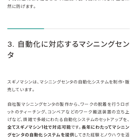
然に防げます。
3. 自動化に対応するマシニングセン
タ
スギノマシンは、マシニングセンタの自動化システムを制作・販
売しています。
自社製マシニングセンタの製作から、ワークの脱着を行うロボ
ットのティーチング、コンベアなどのワーク搬送装置の立ち上
げなど、煩雑で多岐にわたる自動化システムのセットアップを、
全て
スギノマシン1社で対応可能
です。
長年にわたってマシニン
グセンタの自動化システムを提供
してきた経験とノウハウを活