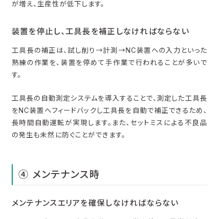
が増え、生産性が低下します。
装置を停止し、工具長を補正しなければならない
工具長の補正は、試し削り→計測→NC装置への入力といった
熟練の作業を、装置を停めて手作業で行われることが多いで
す。
工具長の自動測定システムを導入することで、測定した工具長
をNC装置へフィードバックし工具長を自動で補正できるため、
長時間自動運転が実現します。また、セットミスによる不良品
の発生も未然に防ぐことができます。
④ メンテナンス時
メンテナンスエリアを確保しなければならない