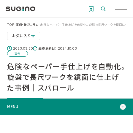
TOP
事例・技術コラム
危険なペーパー手仕上げを自動化。 旋盤で長尺ワークを鏡面に仕上
お気に入り
2023.03.30
最終更新日： 2024.10.03
事例
危険なペーパー手仕上げを自動化。
旋盤で長尺ワークを鏡面に仕上げ
た事例｜スパロール
MENU
ワークと従来の工程