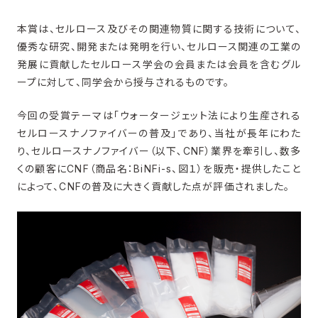
本賞は、セルロース及びその関連物質に関する技術について、
優秀な研究、開発または発明を行い、セルロース関連の工業の
発展に貢献したセルロース学会の会員または会員を含むグル
ープに対して、同学会から授与されるものです。
今回の受賞テーマは「ウォータージェット法により生産される
セルロースナノファイバーの普及」であり、当社が長年にわた
り、セルロースナノファイバー（以下､CNF）業界を牽引し、数多
くの顧客にCNF（商品名：BiNFi-s、図１）を販売・提供したこと
によって、CNFの普及に大きく貢献した点が評価されました。​