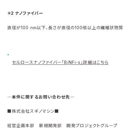
＊2 ナノファイバー
直径が100 nm以下、長さが直径の100倍以上の繊維状物質
セルロースナノファイバー「BiNFi-s」詳細はこちら
―本件に関するお問い合わせ先―
■株式会社スギノマシン■
経営企画本部 新規開発部 開発プロジェクトグループ