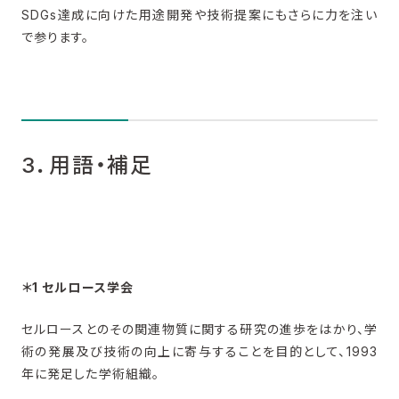
SDGs達成に向けた用途開発や技術提案にもさらに力を注い
で参ります。
3．用語・補足
＊1 セルロース学会
セルロースとのその関連物質に関する研究の進歩をはかり、学
術の発展及び技術の向上に寄与することを目的として、1993
年に発足した学術組織。