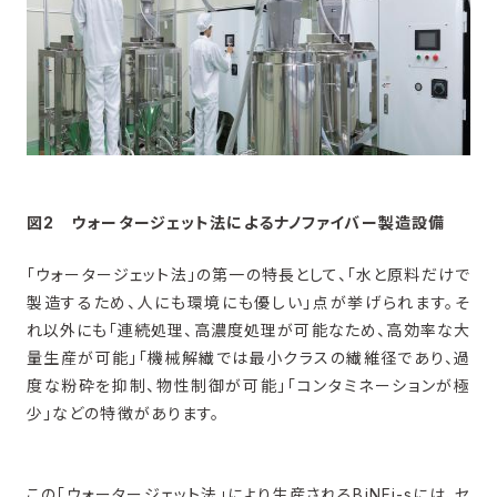
図2 ウォータージェット法によるナノファイバー製造設備
「ウォータージェット法」の第一の特長として、「水と原料だけで
製造するため、人にも環境にも優しい」点が挙げられます。そ
れ以外にも「連続処理、高濃度処理が可能なため、高効率な大
量生産が可能」「機械解繊では最小クラスの繊維径であり、過
度な粉砕を抑制、物性制御が可能」「コンタミネーションが極
少」などの特徴があります。
この「ウォータージェット法」により生産されるBiNFi-sには、セ