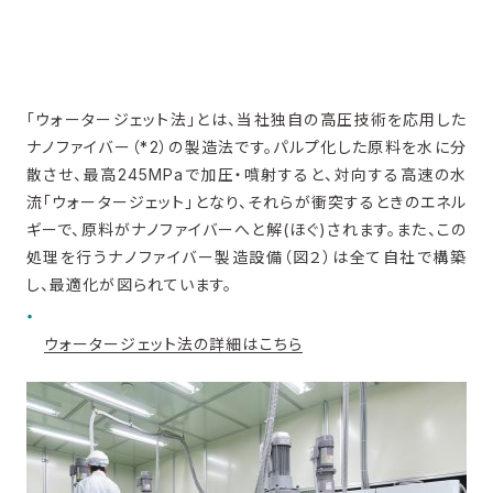
「ウォータージェット法」とは、当社独自の高圧技術を応用した
ナノファイバー（*2）の製造法です。パルプ化した原料を水に分
散させ、最高245MPaで加圧・噴射すると、対向する高速の水
流「ウォータージェット」となり、それらが衝突するときのエネル
ギーで、原料がナノファイバーへと解(ほぐ)されます。また、この
処理を行うナノファイバー製造設備（図２）は全て自社で構築
し、最適化が図られています。
ウォータージェット法の詳細はこちら