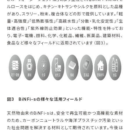
ルロースをはじめ、キチン・キトサンやシルクを原料とした品種
があり、スラリー、粉末、複合体などの形で提供しています。「軽
量・高強度」「低熱膨張性」「高親水性」「分散・乳化安定性」「生
体適合性」「紫外線防止効果」といった機能・特性を持ってお
り、電子・電機、顔料、化学、化粧品、繊維、医薬品、建築材料、
食品など様々なフィールドに活用されています（図３）。
図3 BiNFi-sの様々な活用フィールド
​天然物由来のBiNFi-sは、安全で再生可能かつ高機能な素材
のため、カーボンニュートラルや海洋プラスチック汚染といっ
た社会問題を解決する材料として期待されています。今後は