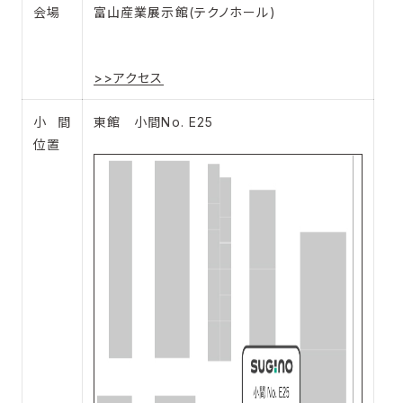
会場
富山産業展示館(テクノホール)
>>アクセス
小間
東館 小間No. E25
位置