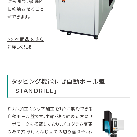
深部まで、徹底的
に乾燥させること
ができます。
>>本商品をさら
に詳しく見る
タッピング機能付き自動ボール盤
「STANDRILL」
ドリル加工とタップ加工を1台に集約できる
自動ボール盤です。主軸・送り軸の両方にサ
ーボモータを搭載しており、プログラム変更
のみで穴あけとねじ立ての切り替えや、ね