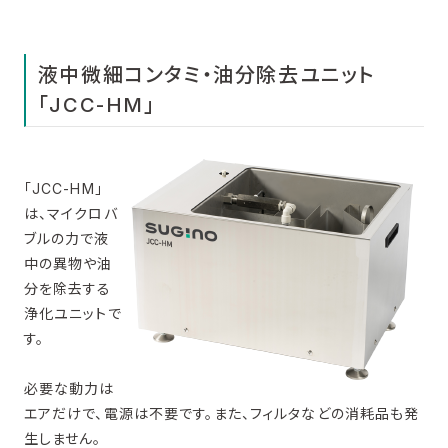
液中微細コンタミ・油分除去ユニット
「JCC-HM」
「JCC-HM」
は、マイクロバ
ブルの力で液
中の異物や油
分を除去する
浄化ユニットで
す。
必要な動力は
エアだけで、電源は不要です。また、フィルタなどの消耗品も発
生しません。