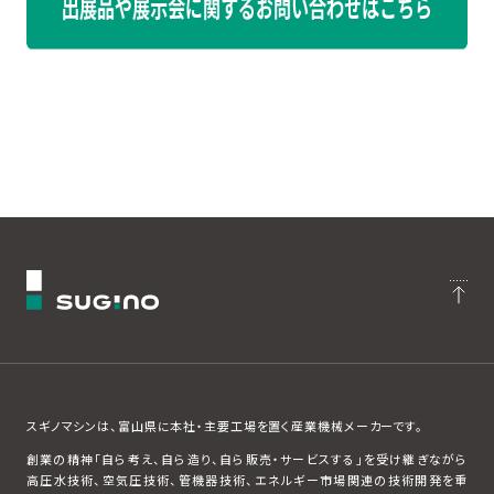
スギノマシンは、富山県に本社・主要工場を置く産業機械メーカーです。
創業の精神「自ら考え、自ら造り、自ら販売・サービスする」を受け継ぎながら
高圧水技術、空気圧技術、管機器技術、エネルギー市場関連の技術開発を重