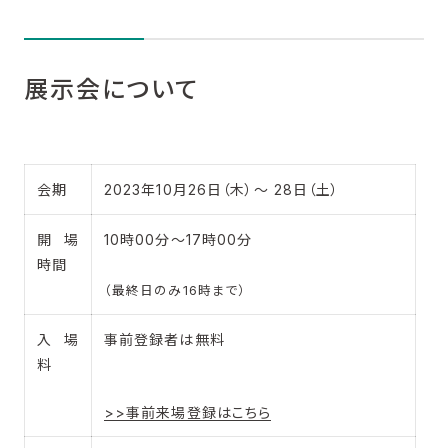
展示会について
会期
2023年10月26日（木）～ 28日（土）
開場
10時00分～17時00分
時間
（最終日のみ16時まで）
入場
事前登録者は無料
料
>>事前来場登録はこちら