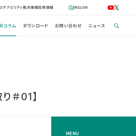
ステナビリティ
拠点情報
採用情報
ENGLISH
術コラム
ダウンロード
お問い合わせ
ニュース
り＃01】
MENU