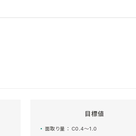
目標値
面取り量 ： C0.4～1.0