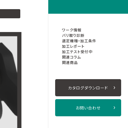
Facebook
Line
ワーク情報
バリ取り診断
選定機種・加工条件
加工レポート
加工テスト受付中
関連コラム
関連商品
カタログダウンロード
お問い合わせ