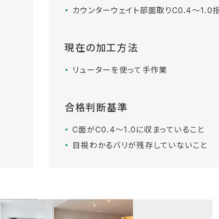
カウンターウェイト部面取りC0.4～1.0
現在の加工方法
リューターを使って手作業
合格判断基準
C面がC0.4～1.0に収まっていること
目視わかるバリが残存していないこと