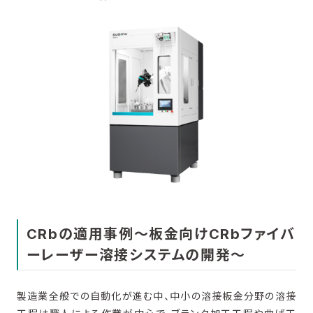
CRbの適用事例～板金向けCRbファイバ
ーレーザー溶接システムの開発～
製造業全般での自動化が進む中、中小の溶接板金分野の溶接