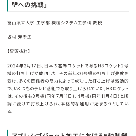
壁への挑戦」
富山県立大学 工学部 機械システム工学科 教授
坂村 芳孝氏
【冒頭抜粋】
2024年2月17日、日本の基幹ロケットであるH3ロケット2号
機の打ち上げが成功した。その前年の1号機の打ち上げ失敗を
受け、多くの関係者の尽力によって成功した打ち上げは感動的
で、いくつものテレビ番組でも取り上げられていた。H3ロケット
は、その後も3号機(同年7月11日)、4号機(同年11月4日)と順
調に続けて打ち上げられ、本格的な運用が始まろうとしてい
る。
アブレシブジェット加工における5軸制御