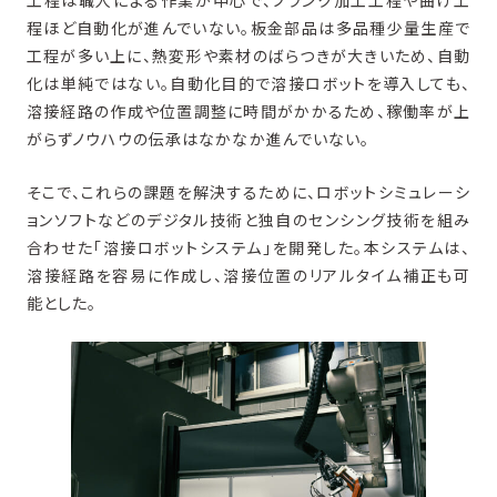
工程は職人による作業が中心で、ブランク加工工程や曲げ工
程ほど自動化が進んでいない。板金部品は多品種少量生産で
工程が多い上に、熱変形や素材のばらつきが大きいため、自動
化は単純ではない。自動化目的で溶接ロボットを導入しても、
溶接経路の作成や位置調整に時間がかかるため、稼働率が上
がらずノウハウの伝承はなかなか進んでいない。
そこで、これらの課題を解決するために、ロボットシミュレーシ
ョンソフトなどのデジタル技術と独自のセンシング技術を組み
合わせた「溶接ロボットシステム」を開発した。本システムは、
溶接経路を容易に作成し、溶接位置のリアルタイム補正も可
能とした。