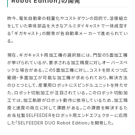
Robot Edition」の開発
昨今、電気自動車の軽量化やコストダウンの目的で、溶接組立
をしていた車体部品を大きなアルミダイキャストで一体成型す
る「ギガキャスト」の開発が各自動車メーカーで進められてい
る。
現在、ギガキャスト用加工機の選択肢には、門型の5面加工機
が挙げられているが、要求される加工精度に対しオーバースペ
ックな場合がある。この5面加工機に対し、コストを抑えつつ広
範囲・多面加工が可能な加工機が求められており、解決方法
のひとつとして、産業用ロボットにスピンドルユニットを持たせ
た、ロボット切削加工が注目されている。このロボット切削加
工では、加工軌跡がロボット動作に依存しているため、加工精
度と速度の両立に対して課題がある。この課題を解決するた
め当社製SELFEEDERをロボット用エンドエフェクターに応用
した「SELFEEDER DUO Robot Edition」を開発した。