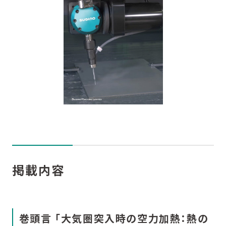
掲載内容
巻頭言 「大気圏突入時の空力加熱：熱の