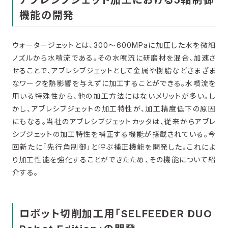
機能の開発
ウォータージェットとは、300～600MPaに加圧した水を微細
ノズルから水噴流である。その水噴流に研磨材を混合、加速さ
せることで、アブレシブジェットとして金属や樹脂などさまざま
なワークを熱影響を与えずに加工することができる。水噴流を
用いる特殊性から、他の加工方法にはないメリットが多い。し
かし、アブレシブジェットの加工特性が、加工精度低下の原因
にもなる。当社のアブレシブジェットカッタは、従来からアブレ
シブジェットの加工特性を補正する機能が搭載されている。今
回新たに「先行角制御」と呼ぶ補正機能を開発した。これによ
り加工性能を強化することができたため、その機能について紹
介する。
ロボット切削加工用「SELFEEDER DUO