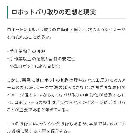
ロボットバリ取りの理想と現実
ロボットによるバリ取りの自動化と聞くと、次のようなイメージ
を持たれることが多い。
・手作業動作の再現
・手作業以上の精度と品質の安定性
・小型ロボットによる自動化
しかし、実際にはロボットの軌跡の曖昧さや加工反力によるア
ームのたわみ、ワーク寸法のばらつきなど、さまざまな要因で
イメージ通りにはならない。バリ取りの自動化が普及するに
は、ロボット＋αの技術を用いてそれらのイメージに近づける
ことが重要であると考えている。
＋αの技術には、センシング技術もあるが、本章では、メカニカ
ル機構に関する内容を紹介する。