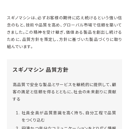
品質向上に向けた取り組み
スギノマシンは、必ずお客様の期待に応え続けるという強い信
念のもと、技術や品質を高め、グローバル市場で信頼を築いて
お客様の安全等に配慮した対応方針
きました。この精神を受け継ぎ、価値ある製品を創出し続ける
ために、品質方針を策定し、方針に基づいた製品づくりに取り
製品安全の確保に向けた取り組み
組んでいます。
製品不具合の発生時の対応
スギノマシン 品質方針
品質研修
高品質で安全な製品とサービスを継続的に提供して、顧
客の満足と信頼を得るとともに、社会の未来創りに貢献
する
社員全員が品質意識を高く持ち、自分工程で品質
をつくり込む
円滑かつ充分なコミュニケーションをとり広く情報