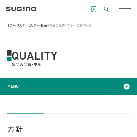
TOP
サステナビリティ
社会
製品の品質・安全への取り組み
QUALITY
製品の品質・安全
MENU
方針
品質マネジメント体制
方針
指標・目標