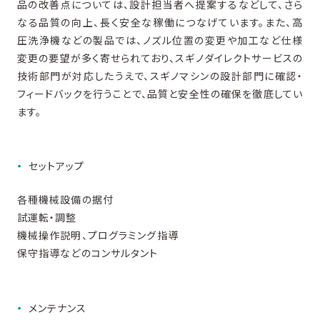
品の
改善点については、
設計担当者へ提案
するなどして、
さら
なる
品質の向上、長く安全な稼働に
つな
げています。
また、高
圧洗浄機などの製品では、ノズル位置の変更や加工など仕様
変更の要望が多く寄せられており、スギノダイレクトサービスの
技術部門が対応したうえで、スギノマシンの設計部門に確認・
フィードバックを行うことで、品質と安全性の確保を徹底してい
ます。
セットアップ
各種機械設備の据付
試運転・調整
機械操作説明、プログラミング指導
保守指導などのコンサルタント
メンテナンス