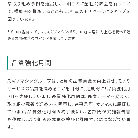
な取り組み事例を選出し、半期ごとに全社発表会を行うこと
で、横展開を推進するとともに、社員のモチベーションアップを
図っています。
* S-up活動 ：「S」は、スギノマシン、5S、「up」は常に向上心を持って進
める業務改善のマインドを表しています
品質強化月間
スギノマシングループは、社員の品質意識を向上させ、モノや
サービスの品質を高めることを目的に、定期的に「品質強化月
間」を実施しています。品質強化月間は、都度テーマを変えて、
取り組む意義や進め方を明示し、各事業所・オフィスに展開し
ています。品質強化月間の終了後には、各部門が実施報告書
を作成し、取り組みの成果の検証と課題抽出につなげていま
す。