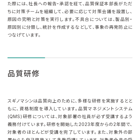
た際には、社長への報告・承認を経て、品質保証本部長がただ
ちに対策チームを組織して、必要に応じて対策会議を設置し、
原因の究明と対策を実行します。不具合については、製品別・
原因別に分類し、統計を作成するなどして、事象の再発防止に
つなげています。
品質研修
スギノマシンは品質向上のために、多様な研修を実施するとと
もに、資格制度を導入しています。品質マネジメントシステム
(QMS)
研修については、対象部署の社員が必ず受講するよう
義務付けています。研修を開始した
2023
年度からの
2
年間で、
対象者のほとんどが受講を完了しています。また、対象外の部
署からも自己啓発として多数受講しています。対象者全員の受