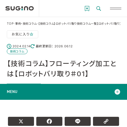
TOP
事例・技術コラム
【技術コラム】ロボットバリ取り技術コラム一覧【ロボットバリ取り】
【
お気に入り
2024.02.14
最終更新日： 2026.06.12
技術コラム
【技術コラム】フローティング加工と
は【ロボットバリ取り＃01】
MENU
フローティング加工とは？
フローティング加工のメリット