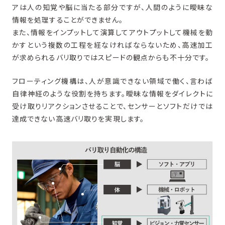
アは人の知覚や脳に当たる部分ですが、人間のように曖昧な
情報を処理することができません。
また、情報をインプットして演算してアウトプットして機械を動
かすという複数の工程を経なければならないため、高速加工
が求められるバリ取りではスピードの観点からも不十分です。
フローティング機構は、人が意識できない領域で働く、言わば
自律神経のような役割を持ちます。曖昧な情報をダイレクトに
受け取りリアクションさせることで、センサーとソフトだけでは
達成できない高速バリ取りを実現します。