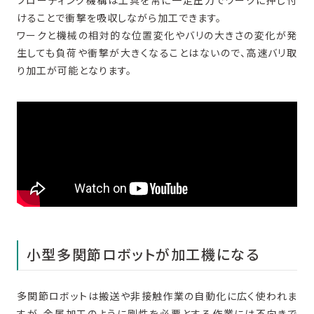
フローティング機構は工具を常に一定圧力でワークに押し付
けることで衝撃を吸収しながら加工できます。
ワークと機械の相対的な位置変化やバリの大きさの変化が発
生しても負荷や衝撃が大きくなることはないので、高速バリ取
り加工が可能となります。
小型多関節ロボットが加工機になる
多関節ロボットは搬送や非接触作業の自動化に広く使われま
すが、金属加工のように剛性を必要とする作業には不向きで